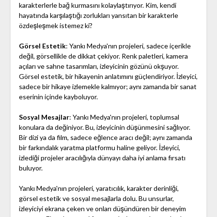
karakterlerle bağ kurmasını kolaylaştırıyor. Kim, kendi
hayatında karşılaştığı zorlukları yansıtan bir karakterle
özdeşleşmek istemez ki?
Görsel Estetik
: Yankı Medya'nın projeleri, sadece içerikle
değil, görsellikle de dikkat çekiyor. Renk paletleri, kamera
açıları ve sahne tasarımları, izleyicinin gözünü okşuyor.
Görsel estetik, bir hikayenin anlatımını güçlendiriyor. İzleyici,
sadece bir hikaye izlemekle kalmıyor; aynı zamanda bir sanat
eserinin içinde kayboluyor.
Sosyal Mesajlar
: Yankı Medya'nın projeleri, toplumsal
konulara da değiniyor. Bu, izleyicinin düşünmesini sağlıyor.
Bir dizi ya da film, sadece eğlence aracı değil; aynı zamanda
bir farkındalık yaratma platformu haline geliyor. İzleyici,
izlediği projeler aracılığıyla dünyayı daha iyi anlama fırsatı
buluyor.
Yankı Medya'nın projeleri, yaratıcılık, karakter derinliği,
görsel estetik ve sosyal mesajlarla dolu. Bu unsurlar,
izleyiciyi ekrana çeken ve onları düşündüren bir deneyim