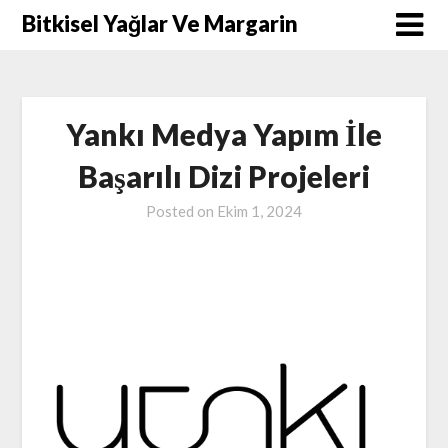
Skip
Bitkisel Yağlar Ve Margarin
to
content
Yankı Medya Yapım İle
Başarılı Dizi Projeleri
Posted on
Ekim 1, 2024