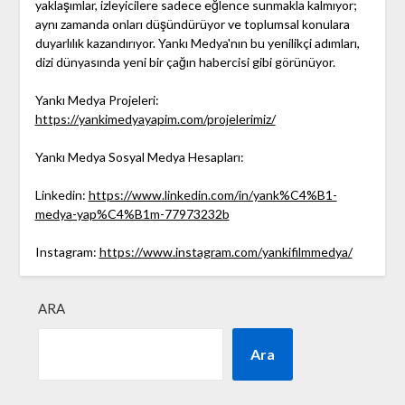
yaklaşımlar, izleyicilere sadece eğlence sunmakla kalmıyor;
aynı zamanda onları düşündürüyor ve toplumsal konulara
duyarlılık kazandırıyor. Yankı Medya'nın bu yenilikçi adımları,
dizi dünyasında yeni bir çağın habercisi gibi görünüyor.
Yankı Medya Projeleri:
https://yankimedyayapim.com/projelerimiz/
Yankı Medya Sosyal Medya Hesapları:
Linkedin:
https://www.linkedin.com/in/yank%C4%B1-
medya-yap%C4%B1m-77973232b
Instagram:
https://www.instagram.com/yankifilmmedya/
ARA
Ara