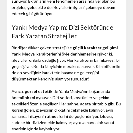
sunuyor. Ekranların yeni fenomenleri arasında yer alan bu
projeler, gelecekte de izleyicilerin ilgisini çekmeye devam
edecek gibi görünüyor.
Yankı Medya Yapım: Dizi Sektöründe
Fark Yaratan Stratejiler
Bir diğer dikkat çeken strateji ise
güçlü karakter gelişimi
.
Yankı Medya, karakterlerini öyle derinlemesine işliyor ki,
izleyiciler onlarla özdeşleşiyor. Her karakterin bir hikayesi, bir
geçmişi var. Bu da izleyicinin merakını artırıyor. Kim bilir, belki
de en sevdiğiniz karakterin başına ne geleceğini
düşünmekten kendinizi alamıyorsunuzdur!
Ayrıca,
görsel estetik
de Yankı Medya'nın başarısında
önemli bir rol oynuyor. Dizi setleri, kostümler ve çekim
teknikleri özenle seçiliyor. Her sahne, adeta bir tablo gibi. Bu
görsel şölen, izleyicinin dikkatini çekmekle kalmıyor, aynı
zamanda hikayenin atmosferini de güçlendiriyor. İzleyici,
sadece bir dizi izlemekle kalmıyor; aynı zamanda bir sanat
eserinin içinde kayboluyor.