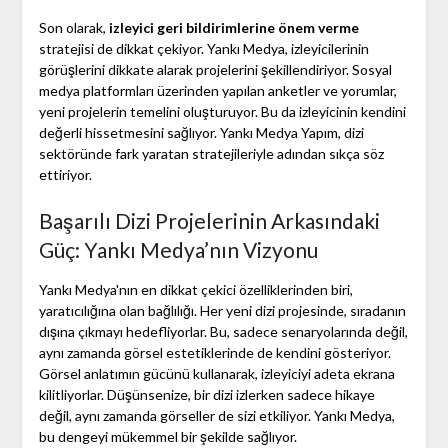
Son olarak,
izleyici geri bildirimlerine önem verme
stratejisi de dikkat çekiyor. Yankı Medya, izleyicilerinin
görüşlerini dikkate alarak projelerini şekillendiriyor. Sosyal
medya platformları üzerinden yapılan anketler ve yorumlar,
yeni projelerin temelini oluşturuyor. Bu da izleyicinin kendini
değerli hissetmesini sağlıyor. Yankı Medya Yapım, dizi
sektöründe fark yaratan stratejileriyle adından sıkça söz
ettiriyor.
Başarılı Dizi Projelerinin Arkasındaki
Güç: Yankı Medya’nın Vizyonu
Yankı Medya'nın en dikkat çekici özelliklerinden biri,
yaratıcılığına olan bağlılığı. Her yeni dizi projesinde, sıradanın
dışına çıkmayı hedefliyorlar. Bu, sadece senaryolarında değil,
aynı zamanda görsel estetiklerinde de kendini gösteriyor.
Görsel anlatımın gücünü kullanarak, izleyiciyi adeta ekrana
kilitliyorlar. Düşünsenize, bir dizi izlerken sadece hikaye
değil, aynı zamanda görseller de sizi etkiliyor. Yankı Medya,
bu dengeyi mükemmel bir şekilde sağlıyor.