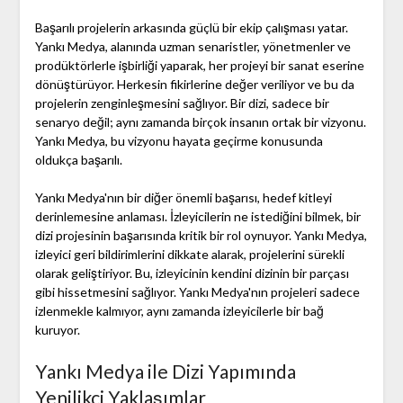
Başarılı projelerin arkasında güçlü bir ekip çalışması yatar.
Yankı Medya, alanında uzman senaristler, yönetmenler ve
prodüktörlerle işbirliği yaparak, her projeyi bir sanat eserine
dönüştürüyor. Herkesin fikirlerine değer veriliyor ve bu da
projelerin zenginleşmesini sağlıyor. Bir dizi, sadece bir
senaryo değil; aynı zamanda birçok insanın ortak bir vizyonu.
Yankı Medya, bu vizyonu hayata geçirme konusunda
oldukça başarılı.
Yankı Medya'nın bir diğer önemli başarısı, hedef kitleyi
derinlemesine anlaması. İzleyicilerin ne istediğini bilmek, bir
dizi projesinin başarısında kritik bir rol oynuyor. Yankı Medya,
izleyici geri bildirimlerini dikkate alarak, projelerini sürekli
olarak geliştiriyor. Bu, izleyicinin kendini dizinin bir parçası
gibi hissetmesini sağlıyor. Yankı Medya'nın projeleri sadece
izlenmekle kalmıyor, aynı zamanda izleyicilerle bir bağ
kuruyor.
Yankı Medya ile Dizi Yapımında
Yenilikçi Yaklaşımlar