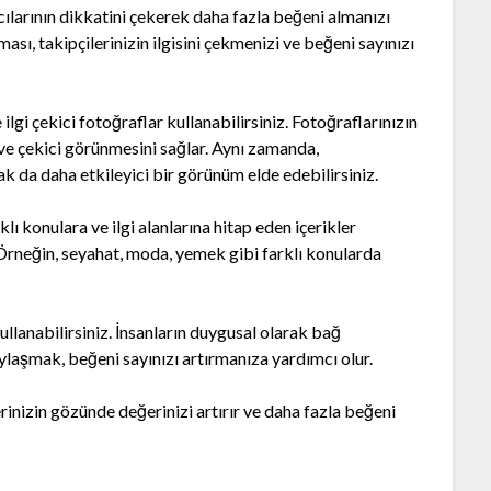
nıcılarının dikkatini çekerek daha fazla beğeni almanızı
 olması, takipçilerinizin ilgisini çekmenizi ve beğeni sayınızı
 ilgi çekici fotoğraflar kullanabilirsiniz. Fotoğraflarınızın
 ve çekici görünmesini sağlar. Aynı zamanda,
ak da daha etkileyici bir görünüm elde edebilirsiniz.
klı konulara ve ilgi alanlarına hitap eden içerikler
 Örneğin, seyahat, moda, yemek gibi farklı konularda
kullanabilirsiniz. İnsanların duygusal olarak bağ
aylaşmak, beğeni sayınızı artırmanıza yardımcı olur.
lerinizin gözünde değerinizi artırır ve daha fazla beğeni