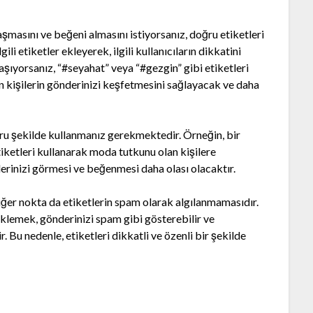
aşmasını ve beğeni almasını istiyorsanız, doğru etiketleri
li etiketler ekleyerek, ilgili kullanıcıların dikkatini
laşıyorsanız, “#seyahat” veya “#gezgin” gibi etiketleri
lan kişilerin gönderinizi keşfetmesini sağlayacak ve daha
oğru şekilde kullanmanız gerekmektedir. Örneğin, bir
iketleri kullanarak moda tutkunu olan kişilere
önderinizi görmesi ve beğenmesi daha olası olacaktır.
iğer nokta da etiketlerin spam olarak algılanmamasıdır.
eklemek, gönderinizi spam gibi gösterebilir ve
r. Bu nedenle, etiketleri dikkatli ve özenli bir şekilde