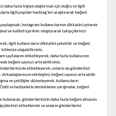
 daha fazla kişiye ulaştırmak için doğru ve ilgili
nularla ilgili popüler hashtag’leri araştırarak beğeni
kler paylaşmak, Instagram kullanıcılarının dikkatini çekerek
inal ve kaliteli içerikler oluşturarak takipçilerinizi
ek, ilgili kullanıcıların dikkatini çekebilir ve beğeni
 kitlenize ulaşabilirsiniz.
m sayfalarını etiketleyerek, daha fazla kullanıcının
ede beğeni sayınızı artırabilirsiniz.
nderilerinizde etiketleyerek, onların da gönderinizi
Arkadaşlarınızın etkileşimi, beğeni sayınızı artırabilir.
şma ve çekilişler düzenleyerek, kullanıcıların
. Ödül ve hediyelerle desteklenen yarışmalar, beğeni
de bulunarak, gönderilerinizin daha fazla beğeni almasını
pçilerinizi etiketlemek ve onların gönderilerini