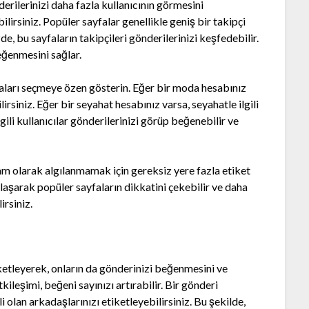
erilerinizi daha fazla kullanıcının görmesini
ilirsiniz. Popüler sayfalar genellikle geniş bir takipçi
zde, bu sayfaların takipçileri gönderilerinizi keşfedebilir.
eğenmesini sağlar.
yfaları seçmeye özen gösterin. Eğer bir moda hesabınız
lirsiniz. Eğer bir seyahat hesabınız varsa, seyahatle ilgili
lgili kullanıcılar gönderilerinizi görüp beğenebilir ve
pam olarak algılanmamak için gereksiz yere fazla etiket
aylaşarak popüler sayfaların dikkatini çekebilir ve daha
irsiniz.
ketleyerek, onların da gönderinizi beğenmesini ve
kileşimi, beğeni sayınızı artırabilir. Bir gönderi
li olan arkadaşlarınızı etiketleyebilirsiniz. Bu şekilde,