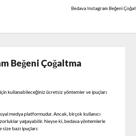
Bedava Instagram Beğeni Çoğa
am Beğeni Çoğaltma
çin kullanabileceğiniz ücretsiz yöntemler ve ipuçları
osyal medya platformudur. Ancak, birçok kullanıcı
zorluklar yaşayabilir. Neyse ki, bedava yöntemlerle
size bazı ipuçları: