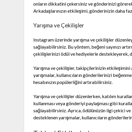
onların dikkatini çekersiniz ve gönderinizi görer
Arkadaşlarınızın etkileşimi, gönderinizin daha fazl
Yarışma ve Çekilişler
Instagram üzerinde yarışma ve çekilişler düzenley
sağlayabilirsiniz. Bu yöntem, beğeni sayınızı artırm
çekilişlerinizi ödül ve hediyelerle destekleyerek, d
Yarışma ve çekilişler, takipçilerinizin etkileşimin
yarışmalar, kullanıcıların gönderilerinizi beğenmes
hesabınızın popülerliğini artırabilirsiniz.
Yarışma ve çekilişler düzenlerken, katılım kuralları
kullanması veya gönderiyi paylaşması gibi kuralla
sağlayabilirsiniz. Ayrıca, ödülünüzün ilgi çekici v
desteklenen yarışmalar, kullanıcıların gönderileri