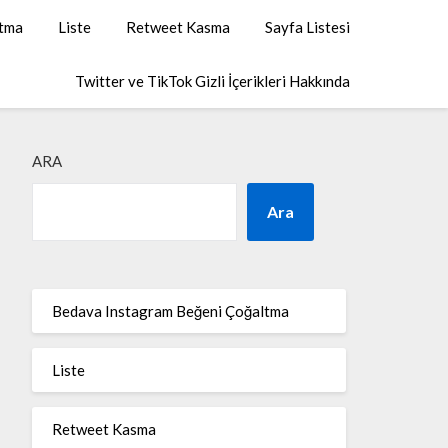
ltma
Liste
Retweet Kasma
Sayfa Listesi
Twitter ve TikTok Gizli İçerikleri Hakkında
ARA
Ara
Bedava Instagram Beğeni Çoğaltma
Liste
Retweet Kasma