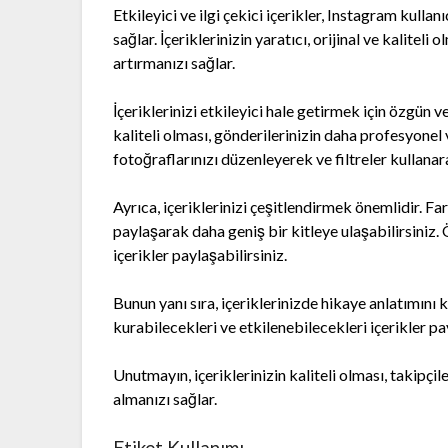
Etkileyici ve ilgi çekici içerikler, Instagram kulla
sağlar. İçeriklerinizin yaratıcı, orijinal ve kaliteli
artırmanızı sağlar.
İçeriklerinizi etkileyici hale getirmek için özgün ve
kaliteli olması, gönderilerinizin daha profesyonel
fotoğraflarınızı düzenleyerek ve filtreler kullanar
Ayrıca, içeriklerinizi çeşitlendirmek önemlidir. Far
paylaşarak daha geniş bir kitleye ulaşabilirsiniz.
içerikler paylaşabilirsiniz.
Bunun yanı sıra, içeriklerinizde hikaye anlatımını 
kurabilecekleri ve etkilenebilecekleri içerikler p
Unutmayın, içeriklerinizin kaliteli olması, takipçi
almanızı sağlar.