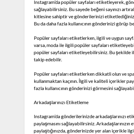
Instagram’da popüler sayfaları etiketleyerek, gönd
sağlayabilirsiniz. Bu sayede beğeni sayınızı artırab
kitlesine sahiptir ve gönderilerinizi etiketlediğini
Bu da daha fazla kullanıcının gönderinizi görüp b
Popüler sayfaları etiketlerken, ilgili ve uygun sa
varsa, moda ile ilgili popüler sayfaları etiketleyebi
popüler sayfaları etiketleyebilirsiniz. Bu şekilde i
takip edebilir.
Popüler sayfaları etiketlerken dikkatli olun ve s
kullanmaktan kaçının. İlgili ve kaliteli içerikler p
fazla kullanıcının gönderinizi görmesini sağlayabil
Arkadaşlarınızı Etiketleme
Instagram’da gönderilerinizde arkadaşlarınızı eti
paylaşmasını sağlayabilirsiniz. Arkadaşlarınızın et
paylaştığınızda, gönderinizde yer alan içerikle ilgi