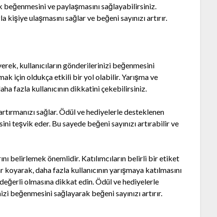
ek beğenmesini ve paylaşmasını sağlayabilirsiniz.
a kişiye ulaşmasını sağlar ve beğeni sayınızı artırır.
erek, kullanıcıların gönderilerinizi beğenmesini
ak için oldukça etkili bir yol olabilir. Yarışma ve
aha fazla kullanıcının dikkatini çekebilirsiniz.
i artırmanızı sağlar. Ödül ve hediyelerle desteklenen
ini teşvik eder. Bu sayede beğeni sayınızı artırabilir ve
nı belirlemek önemlidir. Katılımcıların belirli bir etiket
r koyarak, daha fazla kullanıcının yarışmaya katılmasını
e değerli olmasına dikkat edin. Ödül ve hediyelerle
nizi beğenmesini sağlayarak beğeni sayınızı artırır.