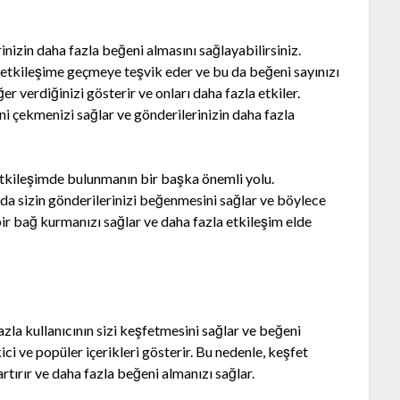
inizin daha fazla beğeni almasını sağlayabilirsiniz.
a etkileşime geçmeye teşvik eder ve bu da beğeni sayınızı
er verdiğinizi gösterir ve onları daha fazla etkiler.
ini çekmenizi sağlar ve gönderilerinizin daha fazla
etkileşimde bulunmanın bir başka önemli yolu.
 da sizin gönderilerinizi beğenmesini sağlar ve böylece
a bir bağ kurmanızı sağlar ve daha fazla etkileşim elde
zla kullanıcının sizi keşfetmesini sağlar ve beğeni
ekici ve popüler içerikleri gösterir. Bu nedenle, keşfet
tırır ve daha fazla beğeni almanızı sağlar.