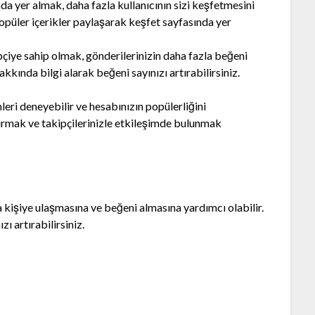
a yer almak, daha fazla kullanıcının sizi keşfetmesini
e popüler içerikler paylaşarak keşfet sayfasında yer
çiye sahip olmak, gönderilerinizin daha fazla beğeni
kında bilgi alarak beğeni sayınızı artırabilirsiniz.
eri deneyebilir ve hesabınızın popülerliğini
şturmak ve takipçilerinizle etkileşimde bulunmak
a kişiye ulaşmasına ve beğeni almasına yardımcı olabilir.
zı artırabilirsiniz.