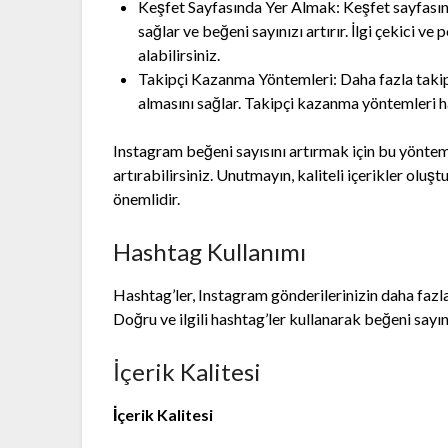
Keşfet Sayfasında Yer Almak: Keşfet sayfasınd
sağlar ve beğeni sayınızı artırır. İlgi çekici v
alabilirsiniz.
Takipçi Kazanma Yöntemleri: Daha fazla takip
almasını sağlar. Takipçi kazanma yöntemleri hak
Instagram beğeni sayısını artırmak için bu yönteml
artırabilirsiniz. Unutmayın, kaliteli içerikler olu
önemlidir.
Hashtag Kullanımı
Hashtag’ler, Instagram gönderilerinizin daha fazl
Doğru ve ilgili hashtag’ler kullanarak beğeni sayını
İçerik Kalitesi
İçerik Kalitesi