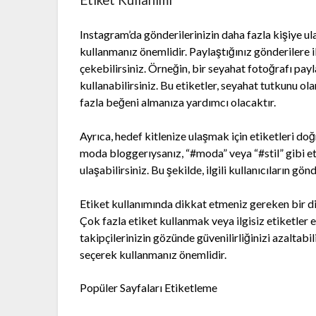
Etiket Kullanımı
Instagram’da gönderilerinizin daha fazla kişiye ul
kullanmanız önemlidir. Paylaştığınız gönderilere ilgi
çekebilirsiniz. Örneğin, bir seyahat fotoğrafı pay
kullanabilirsiniz. Bu etiketler, seyahat tutkunu o
fazla beğeni almanıza yardımcı olacaktır.
Ayrıca, hedef kitlenize ulaşmak için etiketleri d
moda bloggerıysanız, “#moda” veya “#stil” gibi et
ulaşabilirsiniz. Bu şekilde, ilgili kullanıcıların g
Etiket kullanımında dikkat etmeniz gereken bir d
Çok fazla etiket kullanmak veya ilgisiz etiketler 
takipçilerinizin gözünde güvenilirliğinizi azaltabili
seçerek kullanmanız önemlidir.
Popüler Sayfaları Etiketleme