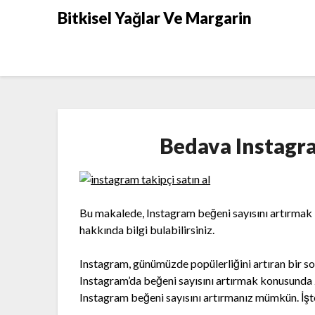
Skip
Bitkisel Yağlar Ve Margarin
to
content
Bedava Instagr
Bu makalede, Instagram beğeni sayısını artırmak i
hakkında bilgi bulabilirsiniz.
Instagram, günümüzde popülerliğini artıran bir s
Instagram’da beğeni sayısını artırmak konusunda 
Instagram beğeni sayısını artırmanız mümkün. İşte 