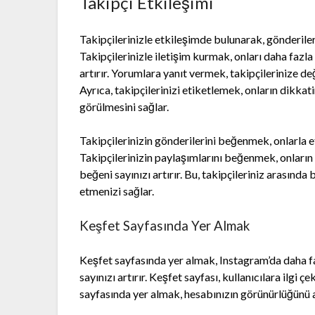
Takipçi Etkileşimi
Takipçilerinizle etkileşimde bulunarak, gönderiler
Takipçilerinizle iletişim kurmak, onları daha fazl
artırır. Yorumlara yanıt vermek, takipçilerinize değ
Ayrıca, takipçilerinizi etiketlemek, onların dikkat
görülmesini sağlar.
Takipçilerinizin gönderilerini beğenmek, onlarla 
Takipçilerinizin paylaşımlarını beğenmek, onların
beğeni sayınızı artırır. Bu, takipçileriniz arasınd
etmenizi sağlar.
Keşfet Sayfasında Yer Almak
Keşfet sayfasında yer almak, Instagram’da daha fa
sayınızı artırır. Keşfet sayfası, kullanıcılara ilgi ç
sayfasında yer almak, hesabınızın görünürlüğünü ar