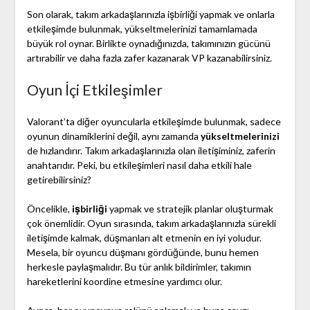
Son olarak, takım arkadaşlarınızla işbirliği yapmak ve onlarla
etkileşimde bulunmak, yükseltmelerinizi tamamlamada
büyük rol oynar. Birlikte oynadığınızda, takımınızın gücünü
artırabilir ve daha fazla zafer kazanarak VP kazanabilirsiniz.
Oyun İçi Etkileşimler
Valorant’ta diğer oyuncularla etkileşimde bulunmak, sadece
oyunun dinamiklerini değil, aynı zamanda
yükseltmelerinizi
de hızlandırır. Takım arkadaşlarınızla olan iletişiminiz, zaferin
anahtarıdır. Peki, bu etkileşimleri nasıl daha etkili hale
getirebilirsiniz?
Öncelikle,
işbirliği
yapmak ve stratejik planlar oluşturmak
çok önemlidir. Oyun sırasında, takım arkadaşlarınızla sürekli
iletişimde kalmak, düşmanları alt etmenin en iyi yoludur.
Mesela, bir oyuncu düşmanı gördüğünde, bunu hemen
herkesle paylaşmalıdır. Bu tür anlık bildirimler, takımın
hareketlerini koordine etmesine yardımcı olur.