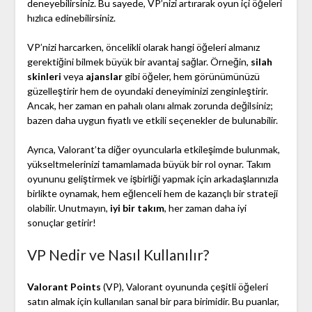
deneyebilirsiniz. Bu sayede, VP’nizi artırarak oyun içi öğeleri
hızlıca edinebilirsiniz.
VP’nizi harcarken, öncelikli olarak hangi öğeleri almanız
gerektiğini bilmek büyük bir avantaj sağlar. Örneğin,
silah
skinleri
veya
ajanslar
gibi öğeler, hem görünümünüzü
güzelleştirir hem de oyundaki deneyiminizi zenginleştirir.
Ancak, her zaman en pahalı olanı almak zorunda değilsiniz;
bazen daha uygun fiyatlı ve etkili seçenekler de bulunabilir.
Ayrıca, Valorant’ta diğer oyuncularla etkileşimde bulunmak,
yükseltmelerinizi tamamlamada büyük bir rol oynar. Takım
oyununu geliştirmek ve işbirliği yapmak için arkadaşlarınızla
birlikte oynamak, hem eğlenceli hem de kazançlı bir strateji
olabilir. Unutmayın,
iyi bir takım
, her zaman daha iyi
sonuçlar getirir!
VP Nedir ve Nasıl Kullanılır?
Valorant Points
(VP), Valorant oyununda çeşitli öğeleri
satın almak için kullanılan sanal bir para birimidir. Bu puanlar,