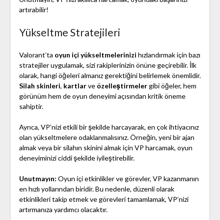
artırabilir!
Yükseltme Stratejileri
Valorant’ta
oyun içi yükseltmelerinizi
hızlandırmak için bazı
stratejiler uygulamak, sizi rakiplerinizin önüne geçirebilir. İlk
olarak, hangi öğeleri almanız gerektiğini belirlemek önemlidir.
Silah skinleri
,
kartlar
ve
özelleştirmeler
gibi öğeler, hem
görünüm hem de oyun deneyimi açısından kritik öneme
sahiptir.
Ayrıca, VP’nizi etkili bir şekilde harcayarak, en çok ihtiyacınız
olan yükseltmelere odaklanmalısınız. Örneğin, yeni bir ajan
almak veya bir silahın skinini almak için VP harcamak, oyun
deneyiminizi ciddi şekilde iyileştirebilir.
Unutmayın:
Oyun içi etkinlikler ve görevler, VP kazanmanın
en hızlı yollarından biridir. Bu nedenle, düzenli olarak
etkinlikleri takip etmek ve görevleri tamamlamak, VP’nizi
artırmanıza yardımcı olacaktır.