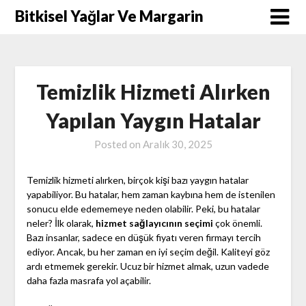
Skip
Bitkisel Yağlar Ve Margarin
to
content
Temizlik Hizmeti Alırken
Yapılan Yaygın Hatalar
Posted on
Aralık 30, 2025
Temizlik hizmeti alırken, birçok kişi bazı yaygın hatalar
yapabiliyor. Bu hatalar, hem zaman kaybına hem de istenilen
sonucu elde edememeye neden olabilir. Peki, bu hatalar
neler? İlk olarak,
hizmet sağlayıcının seçimi
çok önemli.
Bazı insanlar, sadece en düşük fiyatı veren firmayı tercih
ediyor. Ancak, bu her zaman en iyi seçim değil. Kaliteyi göz
ardı etmemek gerekir. Ucuz bir hizmet almak, uzun vadede
daha fazla masrafa yol açabilir.