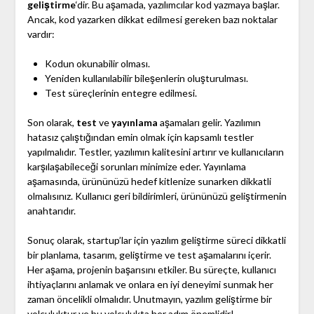
geliştirme
‘dir. Bu aşamada, yazılımcılar kod yazmaya başlar.
Ancak, kod yazarken dikkat edilmesi gereken bazı noktalar
vardır:
Kodun okunabilir olması.
Yeniden kullanılabilir bileşenlerin oluşturulması.
Test süreçlerinin entegre edilmesi.
Son olarak,
test
ve
yayınlama
aşamaları gelir. Yazılımın
hatasız çalıştığından emin olmak için kapsamlı testler
yapılmalıdır. Testler, yazılımın kalitesini artırır ve kullanıcıların
karşılaşabileceği sorunları minimize eder. Yayınlama
aşamasında, ürününüzü hedef kitlenize sunarken dikkatli
olmalısınız. Kullanıcı geri bildirimleri, ürününüzü geliştirmenin
anahtarıdır.
Sonuç olarak, startup’lar için yazılım geliştirme süreci dikkatli
bir planlama, tasarım, geliştirme ve test aşamalarını içerir.
Her aşama, projenin başarısını etkiler. Bu süreçte, kullanıcı
ihtiyaçlarını anlamak ve onlara en iyi deneyimi sunmak her
zaman öncelikli olmalıdır. Unutmayın, yazılım geliştirme bir
yolculuktur ve bu yolculukta her adım önemlidir!