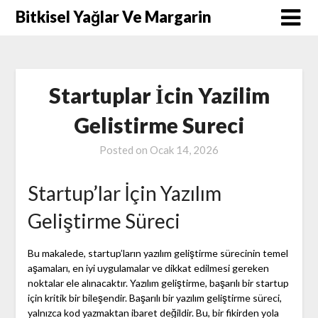
Skip
Bitkisel Yağlar Ve Margarin
to
content
Startuplar İcin Yazilim
Gelistirme Sureci
Posted on
Ocak 14, 2026
Startup’lar İçin Yazılım
Geliştirme Süreci
Bu makalede, startup’ların yazılım geliştirme sürecinin temel
aşamaları, en iyi uygulamalar ve dikkat edilmesi gereken
noktalar ele alınacaktır. Yazılım geliştirme, başarılı bir startup
için kritik bir bileşendir. Başarılı bir yazılım geliştirme süreci,
yalnızca kod yazmaktan ibaret değildir. Bu, bir fikirden yola