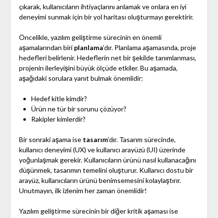
çıkarak, kullanıcıların ihtiyaçlarını anlamak ve onlara en iyi
deneyimi sunmak için bir yol haritası oluşturmayı gerektirir.
Öncelikle, yazılım geliştirme sürecinin en önemli
aşamalarından biri
planlama
‘dır. Planlama aşamasında, proje
hedefleri belirlenir. Hedeflerin net bir şekilde tanımlanması,
projenin ilerleyişini büyük ölçüde etkiler. Bu aşamada,
aşağıdaki sorulara yanıt bulmak önemlidir:
Hedef kitle kimdir?
Ürün ne tür bir sorunu çözüyor?
Rakipler kimlerdir?
Bir sonraki aşama ise
tasarım
‘dır. Tasarım sürecinde,
kullanıcı deneyimi (UX) ve kullanıcı arayüzü (UI) üzerinde
yoğunlaşmak gerekir. Kullanıcıların ürünü nasıl kullanacağını
düşünmek, tasarımın temelini oluşturur. Kullanıcı dostu bir
arayüz, kullanıcıların ürünü benimsemesini kolaylaştırır.
Unutmayın, ilk izlenim her zaman önemlidir!
Yazılım geliştirme sürecinin bir diğer kritik aşaması ise