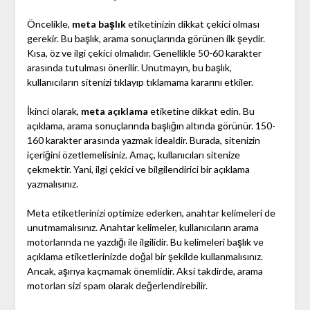
Öncelikle,
meta başlık
etiketinizin dikkat çekici olması
gerekir. Bu başlık, arama sonuçlarında görünen ilk şeydir.
Kısa, öz ve ilgi çekici olmalıdır. Genellikle 50-60 karakter
arasında tutulması önerilir. Unutmayın, bu başlık,
kullanıcıların sitenizi tıklayıp tıklamama kararını etkiler.
İkinci olarak,
meta açıklama
etiketine dikkat edin. Bu
açıklama, arama sonuçlarında başlığın altında görünür. 150-
160 karakter arasında yazmak idealdir. Burada, sitenizin
içeriğini özetlemelisiniz. Amaç, kullanıcıları sitenize
çekmektir. Yani, ilgi çekici ve bilgilendirici bir açıklama
yazmalısınız.
Meta etiketlerinizi optimize ederken, anahtar kelimeleri de
unutmamalısınız. Anahtar kelimeler, kullanıcıların arama
motorlarında ne yazdığı ile ilgilidir. Bu kelimeleri başlık ve
açıklama etiketlerinizde doğal bir şekilde kullanmalısınız.
Ancak, aşırıya kaçmamak önemlidir. Aksi takdirde, arama
motorları sizi spam olarak değerlendirebilir.