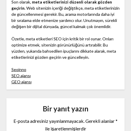
Son olarak,
meta etiketlerinizi düzenli olarak gözden
geçirin
. Web sitenizin içeriği değiştikçe, meta etiketlerinizin
de güncellenmesi gerekir. Bu, arama motorlarında daha iyi
bir sıralama elde etmenize yardımcı olur. Unutmayın, sürekli
değişen bir dijital dünyada, güncel kalmak çok önemlidir.
Özetle, meta etiketleri SEO için kritik bir rol oynar. Onları
optimize etmek, sitenizin görünürlüğünü artırabilir. Bu
yüzden, yukarıda bahsedilen ipuçlarını dikkate alarak, meta
etiketlerinizi gözden geçirin ve güncelleyin.
Seoinno
SEO ajansı
GEO ajansı
Bir yanıt yazın
E-posta adresiniz yayınlanmayacak.
Gerekli alanlar
*
ile işaretlenmişlerdir