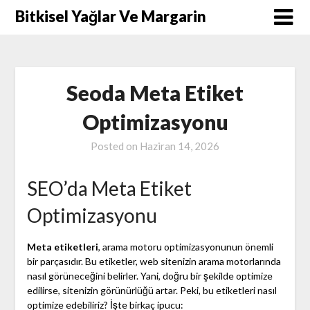
Skip
Bitkisel Yağlar Ve Margarin
to
content
Seoda Meta Etiket
Optimizasyonu
Posted on
Haziran 14, 2026
SEO’da Meta Etiket
Optimizasyonu
Meta etiketleri
, arama motoru optimizasyonunun önemli
bir parçasıdır. Bu etiketler, web sitenizin arama motorlarında
nasıl görüneceğini belirler. Yani, doğru bir şekilde optimize
edilirse, sitenizin görünürlüğü artar. Peki, bu etiketleri nasıl
optimize edebiliriz? İşte birkaç ipucu: