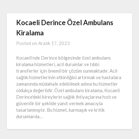
Kocaeli Derince Özel Ambulans
Kiralama
Posted on
Aralık 17, 2023
Kocaeli’nde Derince bölgesinde özel ambulans
kiralama hizmetleri, acil durumlar ve tıbbi
transferler için önemli bir çözüm sunmaktadır. Acil
sağlık hizmetlerinin etkinliğini artırmak ve hastalara
zamanında müdahale edebilmek adına bu hizmetler
oldukça değerlidir. Özel ambulans kiralama, Kocaeli
Derince'deki bireylerin sağlık ihtiyaçlarına hızlı ve
güvenilir bir şekilde yanıt vermek amacıyla
tasarlanmıştır. Bu hizmet, karmaşık ve kritik
durumlarda…