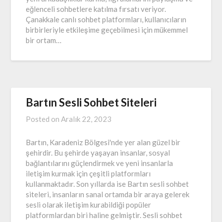
eğlenceli sohbetlere katılma fırsatı veriyor.
Çanakkale canlı sohbet platformları, kullanıcıların
birbirleriyle etkileşime geçebilmesi için mükemmel
bir ortam…
Bartın Sesli Sohbet Siteleri
Posted on
Aralık 22, 2023
Bartın, Karadeniz Bölgesi'nde yer alan güzel bir
şehirdir. Bu şehirde yaşayan insanlar, sosyal
bağlantılarını güçlendirmek ve yeni insanlarla
iletişim kurmak için çeşitli platformları
kullanmaktadır. Son yıllarda ise Bartın sesli sohbet
siteleri, insanların sanal ortamda bir araya gelerek
sesli olarak iletişim kurabildiği popüler
platformlardan biri haline gelmiştir. Sesli sohbet