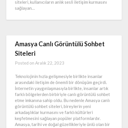
siteleri, kullanıcıların anlık sesli iletişim kurmasını
sağlayan…
Amasya Canlı Görüntülü Sohbet
Siteleri
Posted on
Aralık 22, 2023
Teknolojinin hızla gelişmesiyle birlikte insanlar
arasındaki iletişim de önemli bir dönüşüm geçirdi.
İnternetin yaygınlaşmasıyla birlikte, insanlar artık
farklı bölgelerden birbiriyle canlı görüntülü sohbet
etme imkanına sahip oldu. Bu nedenle Amasya canlı
görüntülü sohbet siteleri, bireylerin yeni
arkadaşlıklar kurmasını ve farklı kültürleri
keşfetmesini sağlayan popüler platformlardır.
Amasya, tarihi ve doğal güzellikleriyle ünlü olan bir