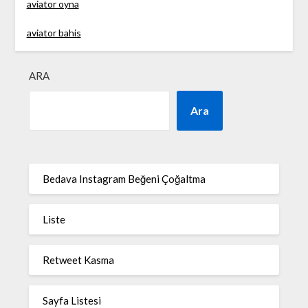
aviator oyna
aviator bahis
ARA
Ara
Bedava Instagram Beğeni Çoğaltma
Liste
Retweet Kasma
Sayfa Listesi