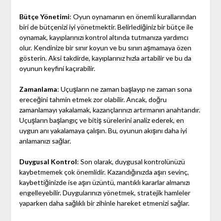
Bütçe Yönetimi
: Oyun oynamanın en önemli kurallarından
biri de bütçenizi iyi yönetmektir. Belirlediğiniz bir bütçe ile
oynamak, kayıplarınızı kontrol altında tutmanıza yardımcı
olur. Kendinize bir sınır koyun ve bu sınırı aşmamaya özen
gösterin. Aksi takdirde, kayıplarınız hızla artabilir ve bu da
oyunun keyfini kaçırabilir.
Zamanlama
: Uçuşların ne zaman başlayıp ne zaman sona
ereceğini tahmin etmek zor olabilir. Ancak, doğru
zamanlamayı yakalamak, kazançlarınızı artırmanın anahtarıdır.
Uçuşların başlangıç ve bitiş sürelerini analiz ederek, en
uygun anı yakalamaya çalışın. Bu, oyunun akışını daha iyi
anlamanızı sağlar.
Duygusal Kontrol
: Son olarak, duygusal kontrolünüzü
kaybetmemek çok önemlidir. Kazandığınızda aşırı sevinç,
kaybettiğinizde ise aşırı üzüntü, mantıklı kararlar almanızı
engelleyebilir. Duygularınızı yönetmek, stratejik hamleler
yaparken daha sağlıklı bir zihinle hareket etmenizi sağlar.