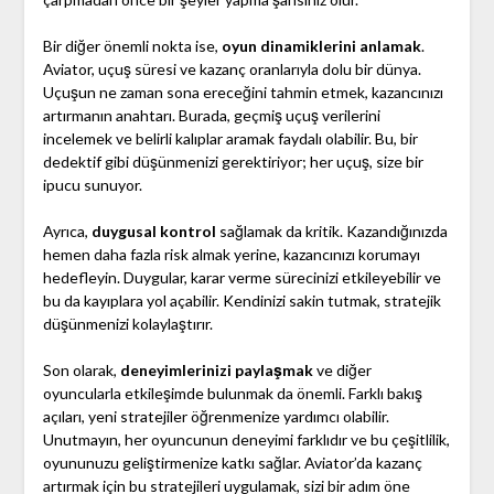
Bir diğer önemli nokta ise,
oyun dinamiklerini anlamak
.
Aviator, uçuş süresi ve kazanç oranlarıyla dolu bir dünya.
Uçuşun ne zaman sona ereceğini tahmin etmek, kazancınızı
artırmanın anahtarı. Burada, geçmiş uçuş verilerini
incelemek ve belirli kalıplar aramak faydalı olabilir. Bu, bir
dedektif gibi düşünmenizi gerektiriyor; her uçuş, size bir
ipucu sunuyor.
Ayrıca,
duygusal kontrol
sağlamak da kritik. Kazandığınızda
hemen daha fazla risk almak yerine, kazancınızı korumayı
hedefleyin. Duygular, karar verme sürecinizi etkileyebilir ve
bu da kayıplara yol açabilir. Kendinizi sakin tutmak, stratejik
düşünmenizi kolaylaştırır.
Son olarak,
deneyimlerinizi paylaşmak
ve diğer
oyuncularla etkileşimde bulunmak da önemli. Farklı bakış
açıları, yeni stratejiler öğrenmenize yardımcı olabilir.
Unutmayın, her oyuncunun deneyimi farklıdır ve bu çeşitlilik,
oyununuzu geliştirmenize katkı sağlar. Aviator’da kazanç
artırmak için bu stratejileri uygulamak, sizi bir adım öne