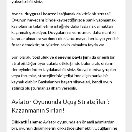
yükseltebilirsiniz.
Ayrıca,
duygusal kontrol
sağlamak da kritik bir strateji.
Oyunun heyecanı içinde kaybettiğinizde panik yapmamak,
kayıplarınızı telafi etme isteğiyle daha fazla risk almaktan
kaçınmak gerekiyor. Duygularınızı yönetmek, daha mantıklı
kararlar almanıza yardımcı olur. Unutmayın, her kayıp yeni bir
fırsat demektir; bu yüzden sakin kalmakta fayda var.
Son olarak,
topluluk ve deneyim paylaşımı
da önemli bir
strateji. Diğer oyuncularla etkileşimde bulunarak, onların
deneyimlerinden faydalanabilirsiniz. Sosyal medya grupları
veya forumlar, stratejilerinizi geliştirmek için harika bir
kaynak olabilir. Başkalarının başarı hikayeleri, kendi oyun
stilinizi oluşturmanıza ilham verebilir.
Aviator Oyununda Uçuş Stratejileri:
Kazanmanın Sırları!
Dikkatli İzleme
: Aviator oyununda en önemli adımlardan
biri, oyunun dinamiklerini dikkatlice izlemektir. Uçuşların ne