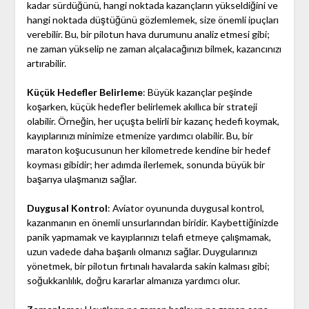
kadar sürdüğünü, hangi noktada kazançların yükseldiğini ve
hangi noktada düştüğünü gözlemlemek, size önemli ipuçları
verebilir. Bu, bir pilotun hava durumunu analiz etmesi gibi;
ne zaman yükselip ne zaman alçalacağınızı bilmek, kazancınızı
artırabilir.
Küçük Hedefler Belirleme
: Büyük kazançlar peşinde
koşarken, küçük hedefler belirlemek akıllıca bir strateji
olabilir. Örneğin, her uçuşta belirli bir kazanç hedefi koymak,
kayıplarınızı minimize etmenize yardımcı olabilir. Bu, bir
maraton koşucusunun her kilometrede kendine bir hedef
koyması gibidir; her adımda ilerlemek, sonunda büyük bir
başarıya ulaşmanızı sağlar.
Duygusal Kontrol
: Aviator oyununda duygusal kontrol,
kazanmanın en önemli unsurlarından biridir. Kaybettiğinizde
panik yapmamak ve kayıplarınızı telafi etmeye çalışmamak,
uzun vadede daha başarılı olmanızı sağlar. Duygularınızı
yönetmek, bir pilotun fırtınalı havalarda sakin kalması gibi;
soğukkanlılık, doğru kararlar almanıza yardımcı olur.