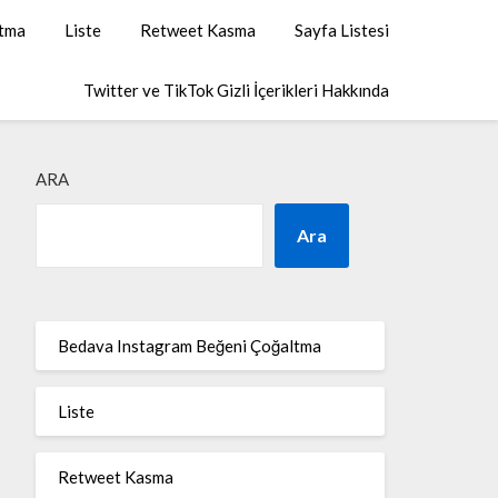
ltma
Liste
Retweet Kasma
Sayfa Listesi
Twitter ve TikTok Gizli İçerikleri Hakkında
ARA
Ara
Bedava Instagram Beğeni Çoğaltma
Liste
Retweet Kasma