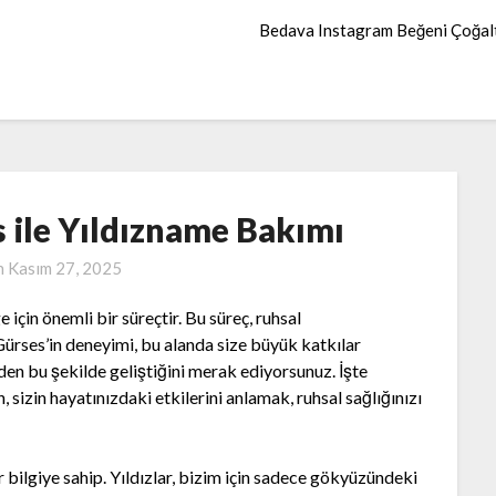
Bedava Instagram Beğeni Çoğa
 ile Yıldızname Bakımı
n
Kasım 27, 2025
e için önemli bir süreçtir. Bu süreç, ruhsal
ürses’in deneyimi, bu alanda size büyük katkılar
eden bu şekilde geliştiğini merak ediyorsunuz. İşte
, sizin hayatınızdaki etkilerini anlamak, ruhsal sağlığınızı
 bilgiye sahip. Yıldızlar, bizim için sadece gökyüzündeki