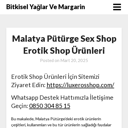
Skip
Bitkisel Yağlar Ve Margarin
to
content
Malatya Pütürge Sex Shop
Erotik Shop Ürünleri
Posted on
Mart 20, 2025
Erotik Shop Ürünleri İçin Sitemizi
Ziyaret Edin:
https://luxerosshop.com/
Whatsapp Destek Hattımızla İletişime
Geçin:
0850 304 85 15
Bu makalede, Malatya Pütürge’deki erotik ürünlerin
çeşitleri, kullanımları ve bu tür ürünlerin sağladığı faydalar