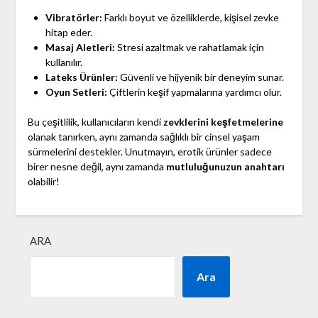
Vibratörler:
Farklı boyut ve özelliklerde, kişisel zevke
hitap eder.
Masaj Aletleri:
Stresi azaltmak ve rahatlamak için
kullanılır.
Lateks Ürünler:
Güvenli ve hijyenik bir deneyim sunar.
Oyun Setleri:
Çiftlerin keşif yapmalarına yardımcı olur.
Bu çeşitlilik, kullanıcıların kendi
zevklerini keşfetmelerine
olanak tanırken, aynı zamanda sağlıklı bir cinsel yaşam
sürmelerini destekler. Unutmayın, erotik ürünler sadece
birer nesne değil, aynı zamanda
mutluluğunuzun anahtarı
olabilir!
ARA
Ara