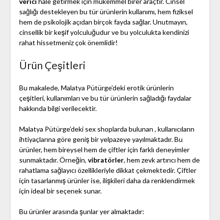
verici
hale getirmek için mükemmel birer araçtır. Cinsel
sağlığı destekleyen bu tür ürünlerin kullanımı, hem fiziksel
hem de psikolojik açıdan birçok fayda sağlar. Unutmayın,
cinsellik bir keşif yolculuğudur ve bu yolculukta kendinizi
rahat hissetmeniz çok önemlidir!
Ürün Çeşitleri
Bu makalede, Malatya Pütürge’deki erotik ürünlerin
çeşitleri, kullanımları ve bu tür ürünlerin sağladığı faydalar
hakkında bilgi verilecektir.
Malatya Pütürge’deki sex shoplarda bulunan , kullanıcıların
ihtiyaçlarına göre geniş bir yelpazeye yayılmaktadır. Bu
ürünler, hem bireysel hem de çiftler için farklı deneyimler
sunmaktadır. Örneğin,
vibratörler
, hem zevk artırıcı hem de
rahatlama sağlayıcı özellikleriyle dikkat çekmektedir. Çiftler
için tasarlanmış ürünler ise, ilişkileri daha da renklendirmek
için ideal bir seçenek sunar.
Bu ürünler arasında şunlar yer almaktadır: