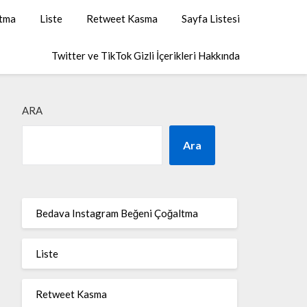
ltma
Liste
Retweet Kasma
Sayfa Listesi
Twitter ve TikTok Gizli İçerikleri Hakkında
ARA
Ara
Bedava Instagram Beğeni Çoğaltma
Liste
Retweet Kasma