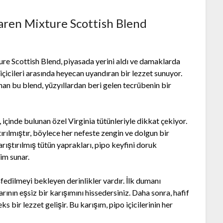
aren Mixture Scottish Blend
re Scottish Blend, piyasada yerini aldı ve damaklarda
içicileri arasında heyecan uyandıran bir lezzet sunuyor.
an bu blend, yüzyıllardan beri gelen tecrübenin bir
içinde bulunan özel Virginia tütünleriyle dikkat çekiyor.
ırılmıştır, böylece her nefeste zengin ve dolgun bir
rıştırılmış tütün yaprakları, pipo keyfini doruk
yim sunar.
edilmeyi bekleyen derinlikler vardır. İlk dumanı
arının eşsiz bir karışımını hissedersiniz. Daha sonra, hafif
s bir lezzet gelişir. Bu karışım, pipo içicilerinin her