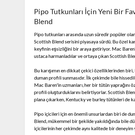
Pipo Tutkunları İçin Yeni Bir F
Blend
Pipo tutkunları arasında uzun süredir popüler ola
Scottish Blend serisini piyasaya sürdü. Bu özel karı
keyfinin eşsizliğini bir araya getiriyor. Mac Baren'
ustaca harmanladılar ve ortaya çıkan Scottish Ble
Bu karışımın en dikkat çekici özelliklerinden biri
duman profili sunmasıdır. İlk çekimde bile hissedi
Mac Baren'in uzmanları, her bir tütün yaprağını öz
profili oluşturduklarını belirtiyorlar. Scottish Blen
plana çıkarken, Kentucky ve burley tütünleri de ka
Pipo içicileri için en önemli unsurlardan biri de 
Blend, mükemmel bir şekilde yakıldığında bile düz
içicilerinin her çekimde aynı kalitede bir deneyim 