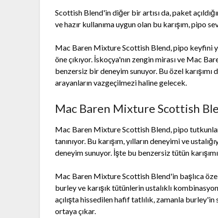
Scottish Blend'in diğer bir artısı da, paket açıld
ve hazır kullanıma uygun olan bu karışım, pipo sever
Mac Baren Mixture Scottish Blend, pipo keyfini yen
öne çıkıyor. İskoçya'nın zengin mirası ve Mac Baren
benzersiz bir deneyim sunuyor. Bu özel karışımı de
arayanların vazgeçilmezi haline gelecek.
Mac Baren Mixture Scottish Ble
Mac Baren Mixture Scottish Blend, pipo tutkunları
tanınıyor. Bu karışım, yılların deneyimi ve ustalı
deneyim sunuyor. İşte bu benzersiz tütün karışımın
Mac Baren Mixture Scottish Blend'in başlıca özelli
burley ve karışık tütünlerin ustalıklı kombinasyonu
açılışta hissedilen hafif tatlılık, zamanla burley'
ortaya çıkar.