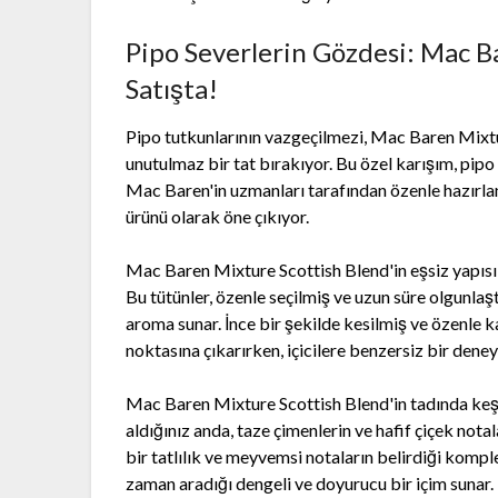
Pipo Severlerin Gözdesi: Mac B
Satışta!
Pipo tutkunlarının vazgeçilmezi, Mac Baren Mixtu
unutulmaz bir tat bırakıyor. Bu özel karışım, pipo 
Mac Baren'in uzmanları tarafından özenle hazırlan
ürünü olarak öne çıkıyor.
Mac Baren Mixture Scottish Blend'in eşsiz yapısı, 
Bu tütünler, özenle seçilmiş ve uzun süre olgunlaşt
aroma sunar. İnce bir şekilde kesilmiş ve özenle ka
noktasına çıkarırken, içicilere benzersiz bir dene
Mac Baren Mixture Scottish Blend'in tadında keşf
aldığınız anda, taze çimenlerin ve hafif çiçek notal
bir tatlılık ve meyvemsi notaların belirdiği komplek
zaman aradığı dengeli ve doyurucu bir içim sunar.