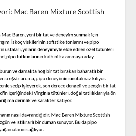
avori: Mac Baren Mixture Scottish
n Mac Baren, yeni bir tat ve deneyim sunmak için
şım, İskoç viskilerinin sofistike tonlarını ve pipo
in ustaları, yılların deneyimiyle elde edilen özel tütünleri
nd, pipo tutkunlarının kalbini kazanmaya aday.
, burun ve damakta hoş bir tat bırakan baharatlı bir
len o eşsiz aroma, pipo deneyimini unutulmaz kılıyor.
enle seçip işleyerek, son derece dengeli ve zengin bir tat
d'in içeriğindeki Virginia tütünleri, doğal tatlılıklarıyla ön
rışıma derinlik ve karakter katıyor.
dumanın nasıl davrandığıdır. Mac Baren Mixture Scottish
gün ve istikrarlı bir duman sunuyor. Bu da pipo
yaşamalarını sağlıyor.