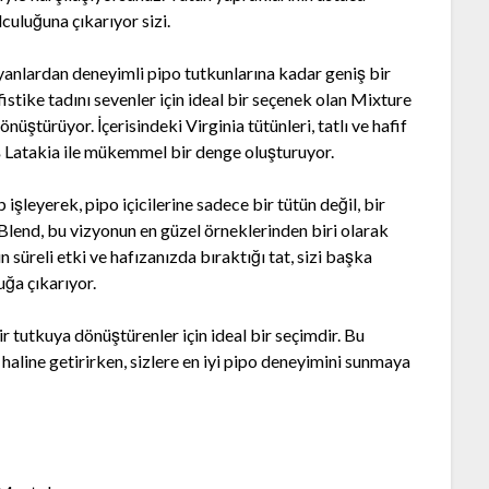
culuğuna çıkarıyor sizi.
yanlardan deneyimli pipo tutkunlarına kadar geniş bir
fistike tadını sevenler için ideal bir seçenek olan Mixture
üştürüyor. İçerisindeki Virginia tütünleri, tatlı ve hafif
ş Latakia ile mükemmel bir denge oluşturuyor.
 işleyerek, pipo içicilerine sadece bir tütün değil, bir
Blend, bu vizyonun en güzel örneklerinden biri olarak
 süreli etki ve hafızanızda bıraktığı tat, sizi başka
ğa çıkarıyor.
 tutkuya dönüştürenler için ideal bir seçimdir. Bu
 haline getirirken, sizlere en iyi pipo deneyimini sunmaya