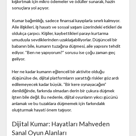
kışkırtmak için mikro ödemeler ve ödüller sunarak, hazin
sonuçlara yol açıyor.
Kumar bağımlılığı, sadece finansal kayıplarla sınırlı kalmıyor.
Aile ilişkileri, iş hayatı ve sosyal yaşam üzerindeki etkileri de
oldukça çarpıcı. Kişiler, kaybettikleri parayı kurtarma
umuduyla sevdiklerinden uzaklaşabiliyorlar. Düşünceli bir
babanın bile, kumarın tuzağına düşmesi, aile yapısını tehdit
ediyor. “Ben ne yapıyorum?” sorusu ise çoğu zaman geç
geliyor.
Her ne kadar kumarın eğlenceli bir aktivite olduğu
düşünülse de, dijital platformların yarattığı riskler göz ardı
edilemeyecek kadar büyük. “Bir kere oynayacağım”
denildiğinde, farkında olmadan derin bir çukura düşmek
işten bile değil. Bu nedenle, dijital oyunların yıkıcı gücünü
anlamak ve bu tuzaklara düşmemek için farkındalık
oluşturmak hayati önem taşıyor.
Dijital Kumar: Hayatları Mahveden
Sanal Oyun Alanları