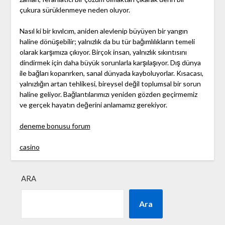
çukura sürüklenmeye neden oluyor.
Nasıl ki bir kıvılcım, aniden alevlenip büyüyen bir yangın
haline dönüşebilir; yalnızlık da bu tür bağımlılıkların temeli
olarak karşımıza çıkıyor. Birçok insan, yalnızlık sıkıntısını
dindirmek için daha büyük sorunlarla karşılaşıyor. Dış dünya
ile bağları koparırken, sanal dünyada kayboluyorlar. Kısacası,
yalnızlığın artan tehlikesi, bireysel değil toplumsal bir sorun
haline geliyor. Bağlantılarımızı yeniden gözden geçirmemiz
ve gerçek hayatın değerini anlamamız gerekiyor.
deneme bonusu forum
casino
ARA
Ara