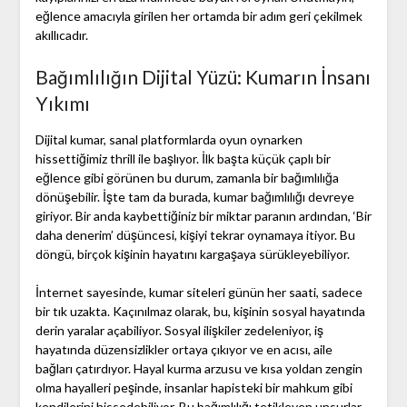
eğlence amacıyla girilen her ortamda bir adım geri çekilmek
akıllıcadır.
Bağımlılığın Dijital Yüzü: Kumarın İnsanı
Yıkımı
Dijital kumar, sanal platformlarda oyun oynarken
hissettiğimiz thrill ile başlıyor. İlk başta küçük çaplı bir
eğlence gibi görünen bu durum, zamanla bir bağımlılığa
dönüşebilir. İşte tam da burada, kumar bağımlılığı devreye
giriyor. Bir anda kaybettiğiniz bir miktar paranın ardından, ‘Bir
daha denerim’ düşüncesi, kişiyi tekrar oynamaya itiyor. Bu
döngü, birçok kişinin hayatını kargaşaya sürükleyebiliyor.
İnternet sayesinde, kumar siteleri günün her saati, sadece
bir tık uzakta. Kaçınılmaz olarak, bu, kişinin sosyal hayatında
derin yaralar açabiliyor. Sosyal ilişkiler zedeleniyor, iş
hayatında düzensizlikler ortaya çıkıyor ve en acısı, aile
bağları çatırdıyor. Hayal kurma arzusu ve kısa yoldan zengin
olma hayalleri peşinde, insanlar hapisteki bir mahkum gibi
kendilerini hissedebiliyor. Bu bağımlılığı tetikleyen unsurlar