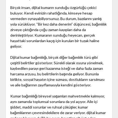
Birçok insan, dijital kumarın sunduğu özgürlüğü çekici
buluyor. Kendi evinizin rahatlığında, kimseye hesap
vermeden oynayabiliyorsunuz. Bu durum, bazılarını yanlış
yola sürüklüyor. “Bir kez daha denerim” düşüncesi, bağımlılık
zirveye çıktığında çoğu zaman kayıpları daha da
derinleştiriyor. Kumaranın sunduğu heyecan, gerçek
hayattaki sorunlardan kaçış için kurulan bir tuzak haline
geliyor.
Dijital kumar bağımlılığı, birçok diğer bağımlılık türü gibi
çeşitli belirtiler gösteriyor. Sürekli olarak oyuna yönelmek,
kaybedilen parayı geri kazanma isteği ve daha fazla zaman
harcama arzusu, bu belirtilerin başında geliyor. Bununla
birlikte, sosyal hayatın içine sızması, dostlukların sarsılması
ve aile bağlarının zayıflamasıyla kendini gösteriyor.
Kumar bağımlılığı bireysel yaşamları mahvetmekle kalmıyor,
aynı zamanda toplumsal sorunlara da yol açıyor. Aile içi
şiddet, maddi sorunlar ve ruhsal çöküşler, kumar
bağımlılarının çevresindekilere de zarar veriyor. dijital kumar