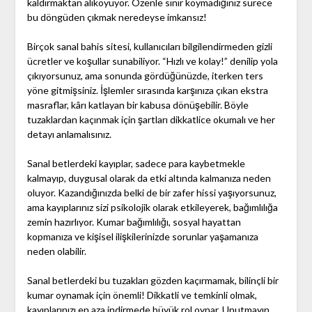
kaldırmaktan alıkoyuyor. Özenle sınır koymadığınız sürece
bu döngüden çıkmak neredeyse imkansız!
Birçok sanal bahis sitesi, kullanıcıları bilgilendirmeden gizli
ücretler ve koşullar sunabiliyor. “Hızlı ve kolay!” denilip yola
çıkıyorsunuz, ama sonunda gördüğünüzde, iterken ters
yöne gitmişsiniz. İşlemler sırasında karşınıza çıkan ekstra
masraflar, kârı katlayan bir kabusa dönüşebilir. Böyle
tuzaklardan kaçınmak için şartları dikkatlice okumalı ve her
detayı anlamalısınız.
Sanal betlerdeki kayıplar, sadece para kaybetmekle
kalmayıp, duygusal olarak da etki altında kalmanıza neden
oluyor. Kazandığınızda belki de bir zafer hissi yaşıyorsunuz,
ama kayıplarınız sizi psikolojik olarak etkileyerek, bağımlılığa
zemin hazırlıyor. Kumar bağımlılığı, sosyal hayattan
kopmanıza ve kişisel ilişkilerinizde sorunlar yaşamanıza
neden olabilir.
Sanal betlerdeki bu tuzakları gözden kaçırmamak, bilinçli bir
kumar oynamak için önemli! Dikkatli ve temkinli olmak,
kayıplarınızı en aza indirmede büyük rol oynar. Unutmayın,