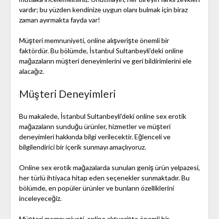
vardır; bu yüzden kendinize uygun olanı bulmak için biraz
zaman ayırmakta fayda var!
Müşteri memnuniyeti, online alışverişte önemli bir
faktördür. Bu bölümde, İstanbul Sultanbeyli’deki online
mağazaların müşteri deneyimlerini ve geri bildirimlerini ele
alacağız.
Müşteri Deneyimleri
Bu makalede, İstanbul Sultanbeyli’deki online sex erotik
mağazaların sunduğu ürünler, hizmetler ve müşteri
deneyimleri hakkında bilgi verilecektir. Eğlenceli ve
bilgilendirici bir içerik sunmayı amaçlıyoruz.
Online sex erotik mağazalarda sunulan geniş ürün yelpazesi,
her türlü ihtiyaca hitap eden seçenekler sunmaktadır. Bu
bölümde, en popüler ürünler ve bunların özelliklerini
inceleyeceğiz.
Müşteri memnuniyeti, online alışverişte önemli bir