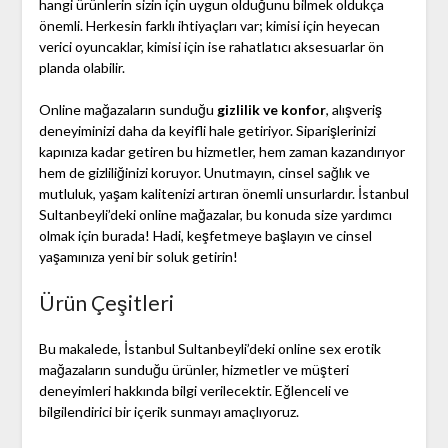
hangi ürünlerin sizin için uygun olduğunu bilmek oldukça
önemli. Herkesin farklı ihtiyaçları var; kimisi için heyecan
verici oyuncaklar, kimisi için ise rahatlatıcı aksesuarlar ön
planda olabilir.
Online mağazaların sunduğu
gizlilik ve konfor
, alışveriş
deneyiminizi daha da keyifli hale getiriyor. Siparişlerinizi
kapınıza kadar getiren bu hizmetler, hem zaman kazandırıyor
hem de gizliliğinizi koruyor. Unutmayın, cinsel sağlık ve
mutluluk, yaşam kalitenizi artıran önemli unsurlardır. İstanbul
Sultanbeyli’deki online mağazalar, bu konuda size yardımcı
olmak için burada! Hadi, keşfetmeye başlayın ve cinsel
yaşamınıza yeni bir soluk getirin!
Ürün Çeşitleri
Bu makalede, İstanbul Sultanbeyli’deki online sex erotik
mağazaların sunduğu ürünler, hizmetler ve müşteri
deneyimleri hakkında bilgi verilecektir. Eğlenceli ve
bilgilendirici bir içerik sunmayı amaçlıyoruz.