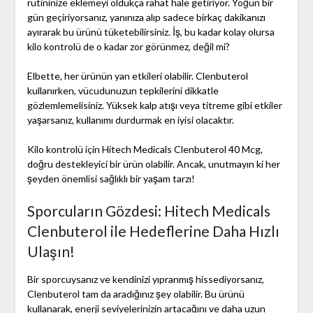
rutininize eklemeyi oldukça rahat hale getiriyor. Yoğun bir
gün geçiriyorsanız, yanınıza alıp sadece birkaç dakikanızı
ayırarak bu ürünü tüketebilirsiniz. İş, bu kadar kolay olursa
kilo kontrolü de o kadar zor görünmez, değil mi?
Elbette, her ürünün yan etkileri olabilir. Clenbuterol
kullanırken, vücudunuzun tepkilerini dikkatle
gözlemlemelisiniz. Yüksek kalp atışı veya titreme gibi etkiler
yaşarsanız, kullanımı durdurmak en iyisi olacaktır.
Kilo kontrolü için Hitech Medicals Clenbuterol 40 Mcg,
doğru destekleyici bir ürün olabilir. Ancak, unutmayın ki her
şeyden önemlisi sağlıklı bir yaşam tarzı!
Sporcuların Gözdesi: Hitech Medicals
Clenbuterol ile Hedeflerine Daha Hızlı
Ulaşın!
Bir sporcuysanız ve kendinizi yıpranmış hissediyorsanız,
Clenbuterol tam da aradığınız şey olabilir. Bu ürünü
kullanarak, enerji seviyelerinizin artacağını ve daha uzun