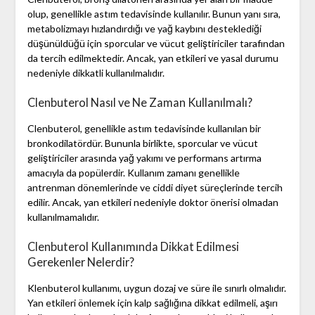
olup, genellikle astım tedavisinde kullanılır. Bunun yanı sıra,
metabolizmayı hızlandırdığı ve yağ kaybını desteklediği
düşünüldüğü için sporcular ve vücut geliştiriciler tarafından
da tercih edilmektedir. Ancak, yan etkileri ve yasal durumu
nedeniyle dikkatli kullanılmalıdır.
Clenbuterol Nasıl ve Ne Zaman Kullanılmalı?
Clenbuterol, genellikle astım tedavisinde kullanılan bir
bronkodilatördür. Bununla birlikte, sporcular ve vücut
geliştiriciler arasında yağ yakımı ve performans artırma
amacıyla da popülerdir. Kullanım zamanı genellikle
antrenman dönemlerinde ve ciddi diyet süreçlerinde tercih
edilir. Ancak, yan etkileri nedeniyle doktor önerisi olmadan
kullanılmamalıdır.
Clenbuterol Kullanımında Dikkat Edilmesi
Gerekenler Nelerdir?
Klenbuterol kullanımı, uygun dozaj ve süre ile sınırlı olmalıdır.
Yan etkileri önlemek için kalp sağlığına dikkat edilmeli, aşırı