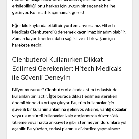
erişilebilirliği, onu herkes için uygun bir seçenek haline
getiriyor. Bu fırsatı kaçırmamak gerek!
Eğer kilo kaybında etkili bir yöntem arıyorsanız, Hitech
Medicals Clenbuterol'ü denemek kaçınılmaz bir adım olabilir.
Zaman kaybetmeden, daha sağlıklı ve fit bir yaşam için
harekete geçin!
Clenbuterol Kullanırken Dikkat
Edilmesi Gerekenler: Hitech Medicals
ile Güvenli Deneyim
Biliyor musunuz? Clenbuterol aslında astım tedavisinde
kullanılan bir ilaçtır. İşte burada dikkat edilmesi gereken
önemli bir nokta ortaya çıkıyor. Bu, tüm kullanıcılar için
güvenli bir kullanım anlamına gelmiyor. Aksine, yanlış dozajlar
veya uzun süreli kullanımlar, kalp atışlarınızda düzensizlik,
titreme veya hatta anksiyete gibi istenmeyen durumlara yol
açabilir. Bu yüzden, tedavi planınızı dikkatlice yapmalısınız.