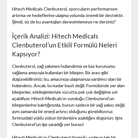
Hitech Medicals Clenbuterol, sporcuların performansını
artırma ve hedeflerine ulaşma yolunda önemli bir destektir.
Şimdi, siz de bu avantajları deneyimlemeye ne dersiniz?
İçerik Analizi: Hitech Medicals
Clenbuterol’un Etkili Formülü Neleri
Kapsıyor?
Clenbuterol, yağ yakımını hızlandırma ve kas korunumu
sağlama amacıyla kullanılan bir bileşen. Bir aracı gibi
düşünebilirsiniz; bu, amacınıza ulaşmanıza yardımcı olan bir
hızlandırıcı. Ancak, bu kadar basit değil. Formülünde yer alan
bileşenler, etkileşimleriyle vücutta pek çok değişime yol
açabiliyor. Hitech Medicals’ın sunduğu Clenbuterol'un
bileşenlerine baktığınızda, bunun sadece bir yağ yakıcı değil,
aynı zamanda bir enerji artırıcı olduğunu görebiliyoruz.
Sırtınızdaki yüklü yükün birdenbire azaldığını düşünün; işte
Clenbuterol'un işe yaradığı yer burası!
Hitech Medicals'ın Clenbuterol formülü, sadece tek bir