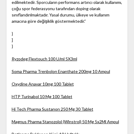
edilmektedir. Sporcuların performans artırıcı olarak kullanımı,
çoğu spor federasyonu tarafından doping olarak
sınıflandırılmaktadır. Yasal durumu, ülkeye ve kullanım
amacına göre değişiklik göstermektedir.”
}
]
}
Ryzodeg Flextouch 100 U/ml 5X3ml
Soma Pharma Trenbolon Enanthate 200mg 10 Ampul
Oxydine Anavar 10mg 100 Tablet
HTP Turinabol 10 Mg 100 Tablet
Hi Tech Pharma Sustanon 250 Mg 30 Tablet
Magnus Pharma Stanozolol (Wi̇nstrol) 50 Mg 5x2Ml Ampul