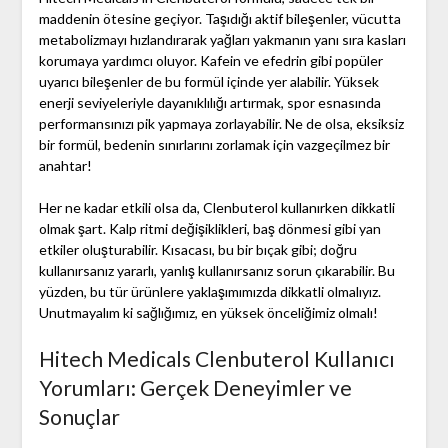
maddenin ötesine geçiyor. Taşıdığı aktif bileşenler, vücutta
metabolizmayı hızlandırarak yağları yakmanın yanı sıra kasları
korumaya yardımcı oluyor. Kafein ve efedrin gibi popüler
uyarıcı bileşenler de bu formül içinde yer alabilir. Yüksek
enerji seviyeleriyle dayanıklılığı artırmak, spor esnasında
performansınızı pik yapmaya zorlayabilir. Ne de olsa, eksiksiz
bir formül, bedenin sınırlarını zorlamak için vazgeçilmez bir
anahtar!
Her ne kadar etkili olsa da, Clenbuterol kullanırken dikkatli
olmak şart. Kalp ritmi değişiklikleri, baş dönmesi gibi yan
etkiler oluşturabilir. Kısacası, bu bir bıçak gibi; doğru
kullanırsanız yararlı, yanlış kullanırsanız sorun çıkarabilir. Bu
yüzden, bu tür ürünlere yaklaşımımızda dikkatli olmalıyız.
Unutmayalım ki sağlığımız, en yüksek önceliğimiz olmalı!
Hitech Medicals Clenbuterol Kullanıcı
Yorumları: Gerçek Deneyimler ve
Sonuçlar