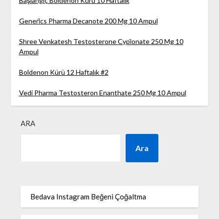
Başlangıç Boldenon Kürü 10 Haftalık
Generi̇cs Pharma Decanote 200 Mg 10 Ampul
Shree Venkatesh Testosterone Cypi̇onate 250 Mg 10
Ampul
Boldenon Kürü 12 Haftalık #2
Vedi Pharma Testosteron Enanthate 250 Mg 10 Ampul
ARA
Ara
Bedava Instagram Beğeni Çoğaltma