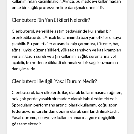
kullanımından kaçınılmalıdır. Ayrıca, bu maddeyi kullanmadan
önce bir sağlık profesyoneline danışmak önemlidir.
Clenbuterol’ün Yan Etkileri Nelerdir?
Clenbuterol, genellikle astım tedavisinde kullanılan bir
bronkodilatördür. Ancak kullanımında bazı yan etkiler ortaya
çıkabilir. Bu yan etkiler arasında kalp çarpıntısı, titreme, baş
ağrısı, uyku düzensizlikleri, yüksek tansiyon ve kas krampları
yer alır. Uzun süreli ve aşırı kullanımı sağlık sorunlarına yol
açabilir, bu nedenle dikkatli olunmalı ve bir sağlık uzmanına
danışılmalıdır.
Clenbuterol ile İlgili Yasal Durum Nedir?
Clenbuterol, bazı ülkelerde ilaç olarak kullanılmasına rağmen,
pek çok yerde yasaklı bir madde olarak kabul edilmektedir.
Sporcuların performans artırıcı olarak kullanımı, çoğu spor
federasyonu tarafından doping olarak sınıflandırılmaktadır.
Yasal durumu, ülkeye ve kullanım amacına göre değişiklik
göstermektedir.