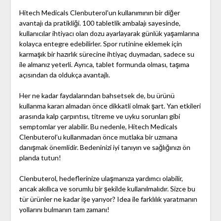
Hitech Medicals Clenbuterol'un kullanımının bir diğer
avantajı da pratikliği. 100 tabletlik ambalajı sayesinde,
kullanıcılar ihtiyacı olan dozu ayarlayarak günlük yaşamlarına
kolayca entegre edebilirler. Spor rutinine eklemek için
karmaşık bir hazırlık sürecine ihtiyaç duymadan, sadece su
ile almanız yeterli. Ayrıca, tablet formunda olması, taşıma
açısından da oldukça avantajlı.
Her ne kadar faydalarından bahsetsek de, bu ürünü
kullanma kararı almadan önce dikkatli olmak şart. Yan etkileri
arasında kalp çarpıntısı, titreme ve uyku sorunları gibi
semptomlar yer alabilir. Bu nedenle, Hitech Medicals
Clenbuterol’u kullanmadan önce mutlaka bir uzmana
danışmak önemlidir. Bedeninizi iyi tanıyın ve sağlığınızı ön
planda tutun!
Clenbuterol, hedeflerinize ulaşmanıza yardımcı olabilir,
ancak akıllıca ve sorumlu bir şekilde kullanılmalıdır. Sizce bu
tür ürünler ne kadar işe yarıyor? Idea ile farklılık yaratmanın
yollarını bulmanın tam zamanı!