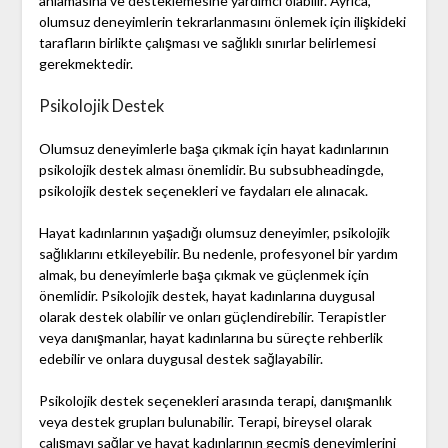
anlamasına ve desteklemesine yardımcı olabilir. Ayrıca,
olumsuz deneyimlerin tekrarlanmasını önlemek için ilişkideki
tarafların birlikte çalışması ve sağlıklı sınırlar belirlemesi
gerekmektedir.
Psikolojik Destek
Olumsuz deneyimlerle başa çıkmak için hayat kadınlarının
psikolojik destek alması önemlidir. Bu subsubheadingde,
psikolojik destek seçenekleri ve faydaları ele alınacak.
Hayat kadınlarının yaşadığı olumsuz deneyimler, psikolojik
sağlıklarını etkileyebilir. Bu nedenle, profesyonel bir yardım
almak, bu deneyimlerle başa çıkmak ve güçlenmek için
önemlidir. Psikolojik destek, hayat kadınlarına duygusal
olarak destek olabilir ve onları güçlendirebilir. Terapistler
veya danışmanlar, hayat kadınlarına bu süreçte rehberlik
edebilir ve onlara duygusal destek sağlayabilir.
Psikolojik destek seçenekleri arasında terapi, danışmanlık
veya destek grupları bulunabilir. Terapi, bireysel olarak
çalışmayı sağlar ve hayat kadınlarının geçmiş deneyimlerini