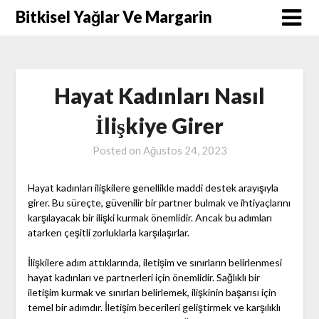
Skip
Bitkisel Yağlar Ve Margarin
to
content
Hayat Kadınları Nasıl
İlişkiye Girer
Posted on
Ağustos 24, 2023
Hayat kadınları ilişkilere genellikle maddi destek arayışıyla
girer. Bu süreçte, güvenilir bir partner bulmak ve ihtiyaçlarını
karşılayacak bir ilişki kurmak önemlidir. Ancak bu adımları
atarken çeşitli zorluklarla karşılaşırlar.
İlişkilere adım attıklarında, iletişim ve sınırların belirlenmesi
hayat kadınları ve partnerleri için önemlidir. Sağlıklı bir
iletişim kurmak ve sınırları belirlemek, ilişkinin başarısı için
temel bir adımdır. İletişim becerileri geliştirmek ve karşılıklı