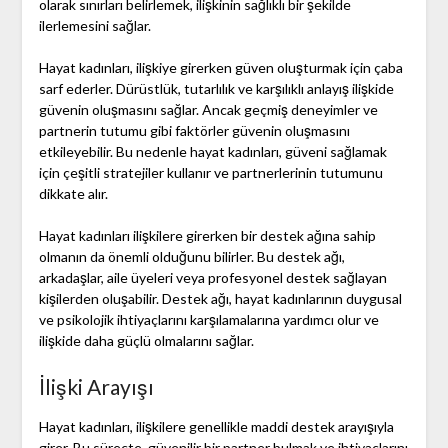
olarak sınırları belirlemek, ilişkinin sağlıklı bir şekilde
ilerlemesini sağlar.
Hayat kadınları, ilişkiye girerken güven oluşturmak için çaba
sarf ederler. Dürüstlük, tutarlılık ve karşılıklı anlayış ilişkide
güvenin oluşmasını sağlar. Ancak geçmiş deneyimler ve
partnerin tutumu gibi faktörler güvenin oluşmasını
etkileyebilir. Bu nedenle hayat kadınları, güveni sağlamak
için çeşitli stratejiler kullanır ve partnerlerinin tutumunu
dikkate alır.
Hayat kadınları ilişkilere girerken bir destek ağına sahip
olmanın da önemli olduğunu bilirler. Bu destek ağı,
arkadaşlar, aile üyeleri veya profesyonel destek sağlayan
kişilerden oluşabilir. Destek ağı, hayat kadınlarının duygusal
ve psikolojik ihtiyaçlarını karşılamalarına yardımcı olur ve
ilişkide daha güçlü olmalarını sağlar.
İlişki Arayışı
Hayat kadınları, ilişkilere genellikle maddi destek arayışıyla
girer. Bu süreçte, güvenilir bir partner bulmak ve ihtiyaçlarını