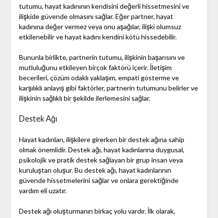
tutumu, hayat kadınının kendisini değerli hissetmesini ve
ilişkide güvende olmasını sağlar. Eğer partner, hayat
kadınına değer vermez veya onu aşağılar, ilişki olumsuz
etkilenebilir ve hayat kadını kendini kötü hissedebilir.
Bununla birlikte, partnerin tutumu, ilişkinin başarısını ve
mutluluğunu etkileyen birçok faktörü içerir. İletişim
becerileri, çözüm odaklı yaklaşım, empati gösterme ve
karşılıklı anlayış gibi faktörler, partnerin tutumunu belirler ve
ilişkinin sağlıklı bir şekilde ilerlemesini sağlar.
Destek Ağı
Hayat kadınları, ilişkilere girerken bir destek ağına sahip
olmak önemlidir. Destek ağı, hayat kadınlarına duygusal,
psikolojik ve pratik destek sağlayan bir grup insan veya
kuruluştan oluşur. Bu destek ağı, hayat kadınlarının
güvende hissetmelerini sağlar ve onlara gerektiğinde
yardım eli uzatır.
Destek ağı oluşturmanın birkaç yolu vardır. İlk olarak,