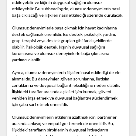
etkileyebilir ve kişinin duygusal sağlığını olumsuz
etkileyebilir. Bu subheadingde, olumsuz deneyimlerin nasıl
başa çıkılacağı ve ilişkileri nasıl etkilediği üzerinde durulacak.
Olumsuz deneyimlerle başa çıkmak için hayat kadınlarına
destek sağlamak önemlidir. Bu destek, psikolojik yardım,
grup terapisi veya destek grupları gibi farklı şekillerde
olabilir. Psikolojik destek, kişinin duygusal sağlığını
korumasına ve olumsuz deneyimlerle başa çıkmasına
yardımcı olabilir.
Ayrıca, olumsuz deneyimlerin ilişkileri nasıl etkilediği de ele
alınmalıdır. Bu deneyimler, güven sorunlarına, iletişim
zorluklarına ve duygusal bağlantı eksikliğine neden olabilir.
İlişkideki taraflar arasında açık iletişim kurmak, güveni
yeniden inşa etmek ve duygusal bağlantıyı güçlendirmek
için çaba sarf etmek önemlidir.
Olumsuz deneyimlerin etkilerini azaltmak için, partnerler
arasında anlayış ve empati göstermek de önemlidir. Bu,
ilişkideki tarafların birbirlerinin duygusal ihtiyaçlarını