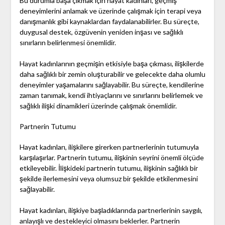
Bu durumla başa çıkmak için hayat kadınları, geçmiş
deneyimlerini anlamak ve üzerinde çalışmak için terapi veya
danışmanlık gibi kaynaklardan faydalanabilirler. Bu süreçte,
duygusal destek, özgüvenin yeniden inşası ve sağlıklı
sınırların belirlenmesi önemlidir.
Hayat kadınlarının geçmişin etkisiyle başa çıkması, ilişkilerde
daha sağlıklı bir zemin oluşturabilir ve gelecekte daha olumlu
deneyimler yaşamalarını sağlayabilir. Bu süreçte, kendilerine
zaman tanımak, kendi ihtiyaçlarını ve sınırlarını belirlemek ve
sağlıklı ilişki dinamikleri üzerinde çalışmak önemlidir.
Partnerin Tutumu
Hayat kadınları, ilişkilere girerken partnerlerinin tutumuyla
karşılaşırlar. Partnerin tutumu, ilişkinin seyrini önemli ölçüde
etkileyebilir. İlişkideki partnerin tutumu, ilişkinin sağlıklı bir
şekilde ilerlemesini veya olumsuz bir şekilde etkilenmesini
sağlayabilir.
Hayat kadınları, ilişkiye başladıklarında partnerlerinin saygılı,
anlayışlı ve destekleyici olmasını beklerler. Partnerin