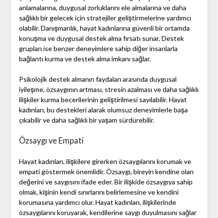
anlamalarına, duygusal zorluklarını ele almalarına ve daha
sağlıklı bir gelecek için stratejiler geliştirmelerine yardımcı
olabilir. Danışmanlık, hayat kadınlarına güvenli bir ortamda
konuşma ve duygusal destek alma fırsatı sunar. Destek
grupları ise benzer deneyimlere sahip diğer insanlarla
bağlantı kurma ve destek alma imkanı sağlar.
Psikolojik destek almanın faydaları arasında duygusal
iyileşme, özsaygının artması, stresin azalması ve daha sağlıklı
ilişkiler kurma becerilerinin geliştirilmesi sayılabilir. Hayat
kadınları, bu destekleri alarak olumsuz deneyimlerle başa
çıkabilir ve daha sağlıklı bir yaşam sürdürebilir.
Özsaygı ve Empati
Hayat kadınları, ilişkilere girerken özsaygılarını korumak ve
empati göstermek önemlidir. Özsaygı, bireyin kendine olan
değerini ve saygısını ifade eder. Bir ilişkide özsaygıya sahip
olmak, kişinin kendi sınırlarını belirlemesine ve kendini
korumasına yardımcı olur. Hayat kadınları, ilişkilerinde
özsaygılarını koruyarak, kendilerine saygı duyulmasını sağlar