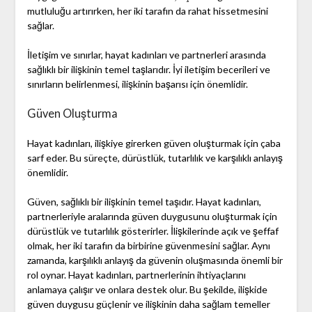
mutluluğu artırırken, her iki tarafın da rahat hissetmesini
sağlar.
İletişim ve sınırlar, hayat kadınları ve partnerleri arasında
sağlıklı bir ilişkinin temel taşlarıdır. İyi iletişim becerileri ve
sınırların belirlenmesi, ilişkinin başarısı için önemlidir.
Güven Oluşturma
Hayat kadınları, ilişkiye girerken güven oluşturmak için çaba
sarf eder. Bu süreçte, dürüstlük, tutarlılık ve karşılıklı anlayış
önemlidir.
Güven, sağlıklı bir ilişkinin temel taşıdır. Hayat kadınları,
partnerleriyle aralarında güven duygusunu oluşturmak için
dürüstlük ve tutarlılık gösterirler. İlişkilerinde açık ve şeffaf
olmak, her iki tarafın da birbirine güvenmesini sağlar. Aynı
zamanda, karşılıklı anlayış da güvenin oluşmasında önemli bir
rol oynar. Hayat kadınları, partnerlerinin ihtiyaçlarını
anlamaya çalışır ve onlara destek olur. Bu şekilde, ilişkide
güven duygusu güçlenir ve ilişkinin daha sağlam temeller