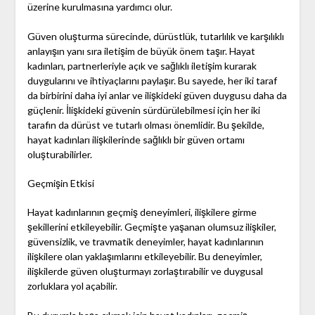
üzerine kurulmasına yardımcı olur.
Güven oluşturma sürecinde, dürüstlük, tutarlılık ve karşılıklı
anlayışın yanı sıra iletişim de büyük önem taşır. Hayat
kadınları, partnerleriyle açık ve sağlıklı iletişim kurarak
duygularını ve ihtiyaçlarını paylaşır. Bu sayede, her iki taraf
da birbirini daha iyi anlar ve ilişkideki güven duygusu daha da
güçlenir. İlişkideki güvenin sürdürülebilmesi için her iki
tarafın da dürüst ve tutarlı olması önemlidir. Bu şekilde,
hayat kadınları ilişkilerinde sağlıklı bir güven ortamı
oluşturabilirler.
Geçmişin Etkisi
Hayat kadınlarının geçmiş deneyimleri, ilişkilere girme
şekillerini etkileyebilir. Geçmişte yaşanan olumsuz ilişkiler,
güvensizlik, ve travmatik deneyimler, hayat kadınlarının
ilişkilere olan yaklaşımlarını etkileyebilir. Bu deneyimler,
ilişkilerde güven oluşturmayı zorlaştırabilir ve duygusal
zorluklara yol açabilir.