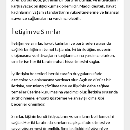
karşılayacak bir ilişki kurmak önemlidir. Maddi destek, hayat
kadınlarının yaşam standartlarını yükseltmelerine ve finansal
güvence sağlamalarına yardımcı olabilir.
İletişim ve Sınırlar
İletişim ve sınırlar, hayat kadınları ve partnerleri arasında
sağlıklı bir ilişkinin temel taşlarıdır. İyi bir iletişim, güvenin
oluşmasına ve ihtiyaçların karşılanmasına yardımcı olurken,
sınırlar ise her iki tarafın rahat hissetmesini sağlar.
İyi iletişim becerileri, her iki tarafın duygularını ifade
etmesine ve anlamasına yardımcı olur. Açık ve dürüst bir
iletişim, sorunların çözülmesine ve ilişkinin daha sağlam
temeller üzerine kurulmasına yardımcı olur. İletişim sırasında
aktif dinleme, empati gösterme ve anlayışlı olma gibi
beceriler önemlidir.
Sınırlar, kişinin kendi ihtiyaçlarını ve sınırlarını belirlemesini
sağlar. Her iki tarafın da sınırlarını açıkça ifade etmesi ve
saygı göstermesi önemlidir. Sınırlar, ilişkideki güveni ve