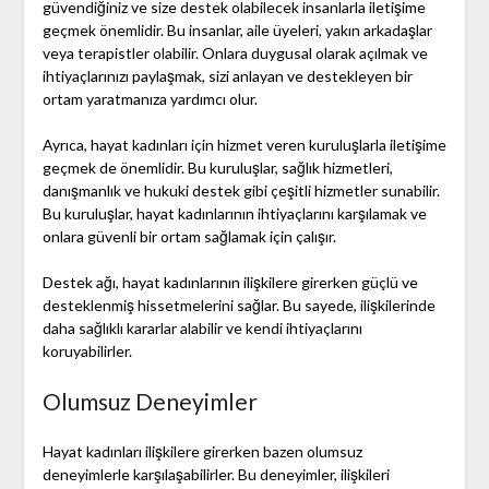
güvendiğiniz ve size destek olabilecek insanlarla iletişime
geçmek önemlidir. Bu insanlar, aile üyeleri, yakın arkadaşlar
veya terapistler olabilir. Onlara duygusal olarak açılmak ve
ihtiyaçlarınızı paylaşmak, sizi anlayan ve destekleyen bir
ortam yaratmanıza yardımcı olur.
Ayrıca, hayat kadınları için hizmet veren kuruluşlarla iletişime
geçmek de önemlidir. Bu kuruluşlar, sağlık hizmetleri,
danışmanlık ve hukuki destek gibi çeşitli hizmetler sunabilir.
Bu kuruluşlar, hayat kadınlarının ihtiyaçlarını karşılamak ve
onlara güvenli bir ortam sağlamak için çalışır.
Destek ağı, hayat kadınlarının ilişkilere girerken güçlü ve
desteklenmiş hissetmelerini sağlar. Bu sayede, ilişkilerinde
daha sağlıklı kararlar alabilir ve kendi ihtiyaçlarını
koruyabilirler.
Olumsuz Deneyimler
Hayat kadınları ilişkilere girerken bazen olumsuz
deneyimlerle karşılaşabilirler. Bu deneyimler, ilişkileri