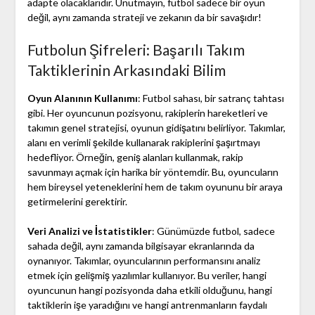
adapte olacaklarıdır. Unutmayın, futbol sadece bir oyun
değil, aynı zamanda strateji ve zekanın da bir savaşıdır!
Futbolun Şifreleri: Başarılı Takım
Taktiklerinin Arkasındaki Bilim
Oyun Alanının Kullanımı
: Futbol sahası, bir satranç tahtası
gibi. Her oyuncunun pozisyonu, rakiplerin hareketleri ve
takımın genel stratejisi, oyunun gidişatını belirliyor. Takımlar,
alanı en verimli şekilde kullanarak rakiplerini şaşırtmayı
hedefliyor. Örneğin, geniş alanları kullanmak, rakip
savunmayı açmak için harika bir yöntemdir. Bu, oyuncuların
hem bireysel yeteneklerini hem de takım oyununu bir araya
getirmelerini gerektirir.
Veri Analizi ve İstatistikler
: Günümüzde futbol, sadece
sahada değil, aynı zamanda bilgisayar ekranlarında da
oynanıyor. Takımlar, oyuncularının performansını analiz
etmek için gelişmiş yazılımlar kullanıyor. Bu veriler, hangi
oyuncunun hangi pozisyonda daha etkili olduğunu, hangi
taktiklerin işe yaradığını ve hangi antrenmanların faydalı