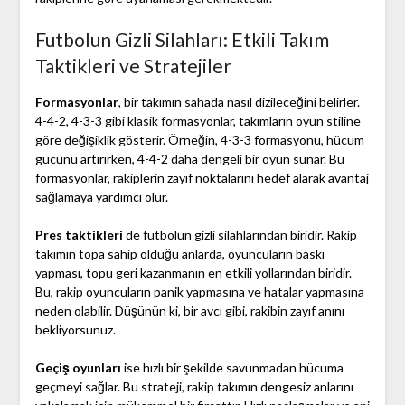
Futbolun Gizli Silahları: Etkili Takım
Taktikleri ve Stratejiler
Formasyonlar
, bir takımın sahada nasıl dizileceğini belirler.
4-4-2, 4-3-3 gibi klasik formasyonlar, takımların oyun stiline
göre değişiklik gösterir. Örneğin, 4-3-3 formasyonu, hücum
gücünü artırırken, 4-4-2 daha dengeli bir oyun sunar. Bu
formasyonlar, rakiplerin zayıf noktalarını hedef alarak avantaj
sağlamaya yardımcı olur.
Pres taktikleri
de futbolun gizli silahlarından biridir. Rakip
takımın topa sahip olduğu anlarda, oyuncuların baskı
yapması, topu geri kazanmanın en etkili yollarından biridir.
Bu, rakip oyuncuların panik yapmasına ve hatalar yapmasına
neden olabilir. Düşünün ki, bir avcı gibi, rakibin zayıf anını
bekliyorsunuz.
Geçiş oyunları
ise hızlı bir şekilde savunmadan hücuma
geçmeyi sağlar. Bu strateji, rakip takımın dengesiz anlarını