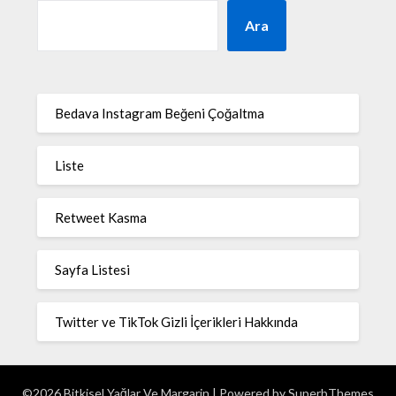
Ara
Bedava Instagram Beğeni Çoğaltma
Liste
Retweet Kasma
Sayfa Listesi
Twitter ve TikTok Gizli İçerikleri Hakkında
©2026 Bitkisel Yağlar Ve Margarin
| Powered by
SuperbThemes