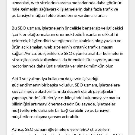
uzmanları, web sitelerinin arama motorlarında daha görünür
hale gelmesini sağlayarak, işletmelerin daha fazla trafik ve
potansiyel müşteri elde etmelerine yardımcı olurlar.
Bu SEO uzmanı, işletmelerin öncelikle benzersiz ve ilgi çekici
içerikler oluşturmalarını önermektedir. İnsanların dikkatini
çekecek, bilgilendirici ve eğlenceli makaleler, blog yazıları ve
ürün açıklamaları, web sitelerinin organik trafik almasını
sağlar. Ayrıca, bu içeriklerde SEO uyumlu anahtar kelimelerin
stratejik olarak kullanılması da önemlidir. Bu sayede, arama
motorlarında daha üst sıralarda yer almak mümkün olur.
Aktif sosyal medya kullanımı da çevrimiçi varlığı
güçlendirmenin bir başka yoludur. SEO uzmanı, işletmelere
sosyal medya platformlarında düzenli olarak paylaşımlar
yapmayı, hedef kitleleriyle etkileşimde bulunmayı ve marka
bilinirliğini artırmayı önermektedir. Bu sayede, işletmeler
müşterileriyle daha sıkı bir bağ kurabilir ve potansiyel
müşterilere ulaşma şansını artırabilir.
Ayrıca, SEO uzmanı işletmelere yerel SEO stratejileri