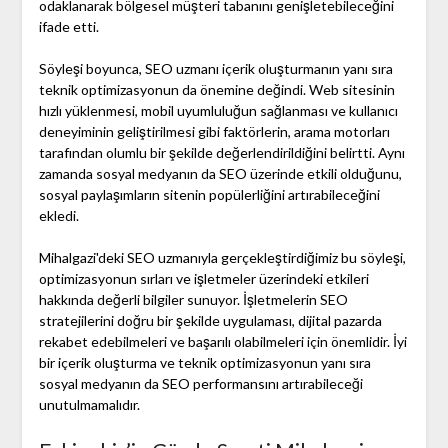
odaklanarak bölgesel müşteri tabanını genişletebileceğini
ifade etti.
Söyleşi boyunca, SEO uzmanı içerik oluşturmanın yanı sıra
teknik optimizasyonun da önemine değindi. Web sitesinin
hızlı yüklenmesi, mobil uyumluluğun sağlanması ve kullanıcı
deneyiminin geliştirilmesi gibi faktörlerin, arama motorları
tarafından olumlu bir şekilde değerlendirildiğini belirtti. Aynı
zamanda sosyal medyanın da SEO üzerinde etkili olduğunu,
sosyal paylaşımların sitenin popülerliğini artırabileceğini
ekledi.
Mihalgazi'deki SEO uzmanıyla gerçekleştirdiğimiz bu söyleşi,
optimizasyonun sırları ve işletmeler üzerindeki etkileri
hakkında değerli bilgiler sunuyor. İşletmelerin SEO
stratejilerini doğru bir şekilde uygulaması, dijital pazarda
rekabet edebilmeleri ve başarılı olabilmeleri için önemlidir. İyi
bir içerik oluşturma ve teknik optimizasyonun yanı sıra
sosyal medyanın da SEO performansını artırabileceği
unutulmamalıdır.