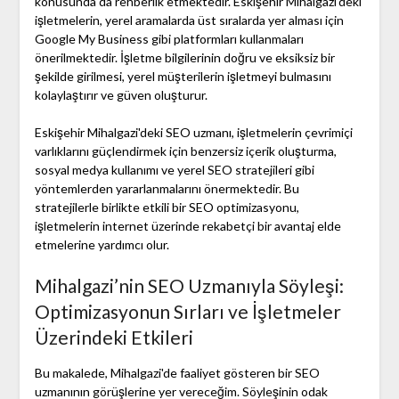
konusunda da rehberlik etmektedir. Eskişehir Mihalgazi'deki
işletmelerin, yerel aramalarda üst sıralarda yer alması için
Google My Business gibi platformları kullanmaları
önerilmektedir. İşletme bilgilerinin doğru ve eksiksiz bir
şekilde girilmesi, yerel müşterilerin işletmeyi bulmasını
kolaylaştırır ve güven oluşturur.
Eskişehir Mihalgazi'deki SEO uzmanı, işletmelerin çevrimiçi
varlıklarını güçlendirmek için benzersiz içerik oluşturma,
sosyal medya kullanımı ve yerel SEO stratejileri gibi
yöntemlerden yararlanmalarını önermektedir. Bu
stratejilerle birlikte etkili bir SEO optimizasyonu,
işletmelerin internet üzerinde rekabetçi bir avantaj elde
etmelerine yardımcı olur.
Mihalgazi’nin SEO Uzmanıyla Söyleşi:
Optimizasyonun Sırları ve İşletmeler
Üzerindeki Etkileri
Bu makalede, Mihalgazi'de faaliyet gösteren bir SEO
uzmanının görüşlerine yer vereceğim. Söyleşinin odak