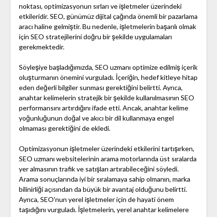
noktası, optimizasyonun sırları ve işletmeler üzerindeki
etkileridir. SEO, günümüz dijital çağında önemli bir pazarlama
aracı haline gelmiştir. Bu nedenle, işletmelerin başarılı olmak
için SEO stratejilerini doğru bir şekilde uygulamaları
gerekmektedir.
Söyleşiye başladığımızda, SEO uzmanı optimize edilmiş içerik
oluşturmanın önemini vurguladı. İçeriğin, hedef kitleye hitap
eden değerli bilgiler sunması gerektiğini belirtti. Ayrıca,
anahtar kelimelerin stratejik bir şekilde kullanılmasının SEO
performansını artırdığını ifade etti. Ancak, anahtar kelime
yoğunluğunun doğal ve akıcı bir dil kullanmaya engel
olmaması gerektiğini de ekledi.
Optimizasyonun işletmeler üzerindeki etkilerini tartışırken,
SEO uzmanı websitelerinin arama motorlarında üst sıralarda
yer almasının trafik ve satışları artırabileceğini söyledi.
Arama sonuçlarında iyi bir sıralamaya sahip olmanın, marka
bilinirliği açısından da büyük bir avantaj olduğunu belirtti.
Ayrıca, SEO'nun yerel işletmeler için de hayati önem
taşıdığını vurguladı. İşletmelerin, yerel anahtar kelimelere