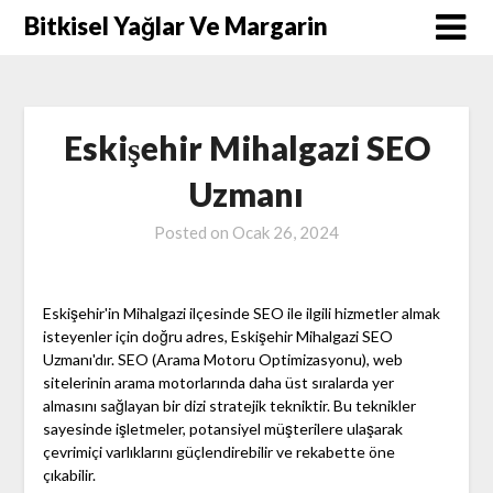
Skip
Bitkisel Yağlar Ve Margarin
to
content
Eskişehir Mihalgazi SEO
Uzmanı
Posted on
Ocak 26, 2024
Eskişehir'in Mihalgazi ilçesinde SEO ile ilgili hizmetler almak
isteyenler için doğru adres, Eskişehir Mihalgazi SEO
Uzmanı'dır. SEO (Arama Motoru Optimizasyonu), web
sitelerinin arama motorlarında daha üst sıralarda yer
almasını sağlayan bir dizi stratejik tekniktir. Bu teknikler
sayesinde işletmeler, potansiyel müşterilere ulaşarak
çevrimiçi varlıklarını güçlendirebilir ve rekabette öne
çıkabilir.