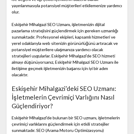
yayınlanmasıyla potansiyel müşterileri etkilemenize yardımcı
olur.
Eskişehir Mihalgazi SEO Uzmanı, işletmenizin dijital
pazarlama stratejisini güçlendirmek için gereken uzmanlığı
sunmaktadır. Profesyonel ekipleri, kapsamlı hizmetleri ve
yerel odaklarıyla web sitenizin görünürlüğünü artıracak ve
potansiyel müşterilere ulaşmanıza yardımcı olacak
stratejileri uygularlar. Eskişehir Mihalgazi'de SEO hizmeti
almayı düşünüyorsanız, Eskişehir Mihalgazi SEO Uzmanı ile
iletişime geçmek işletmenizin başarısı için iyi bir adım
olacaktır.
Eskişehir Mihalgazi’deki SEO Uzmanı:
İşletmelerin Çevrimiçi Varlığını Nasıl
Güçlendiriyor?
Eskişehir Mihalgazi'de bulunan bir SEO uzmanı, işletmelerin
çevrimiçi varlıklarını güçlendirmek için etkili stratejiler
sunmaktadır. SEO (Arama Motoru Optimizasyonu)