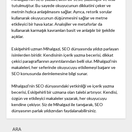
tutulmuştur. Bu sayede okuyucunun dikkatini çeker ve
metnin hızlıca anlaşılmasını sağlar. Ayrıca, retorik sorular
kullanarak okuyucunun düşünmesini sağlar ve metne
etkileyici bir hava katar. Analojiler ve metaforlar da
kullanarak karmaşık kavramları basit ve anlaşılır bir şekilde
açıklar.
Eskişehirli uzman Mihalgazi, SEO dünyasında yıldızı parlayan
isimlerden biridir. Kendisinin içerik yazma becerisi, dikkat
çekici paragraflarının ayrıntılarından belli olur. Mihalgazi'nin
makaleleri, her seferinde okuyucuyu etkilemeyi başarır ve
SEO konusunda derinlemesine bilgi sunar.
Mihalgazi'nin SEO dünyasındaki yetkinliği ve içerik yazma
becerisi, Eskişehirli bir uzmana olan talebi artırıyor. Kendisi,
özgün ve etkileyici makaleler yazarak, her okuyucuyu
kendine çekiyor. Siz de Mihalgazi ile tanışarak, SEO
dünyasının parlak yıldızından faydalanabilirsiniz.
ARA