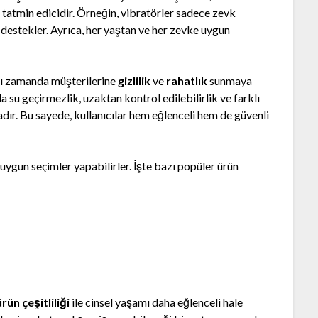
a tatmin edicidir. Örneğin, vibratörler sadece zevk
destekler. Ayrıca, her yaştan ve her zevke uygun
nı zamanda müşterilerine
gizlilik
ve
rahatlık
sunmaya
 su geçirmezlik, uzaktan kontrol edilebilirlik ve farklı
ır. Bu sayede, kullanıcılar hem eğlenceli hem de güvenli
a uygun seçimler yapabilirler. İşte bazı popüler ürün
rün çeşitliliği
ile cinsel yaşamı daha eğlenceli hale