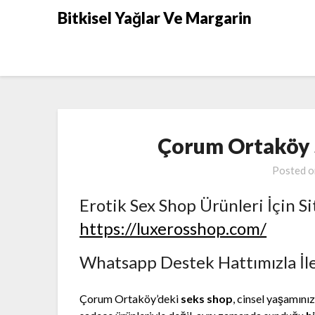
Skip
Bitkisel Yağlar Ve Margarin
to
content
Çorum Ortaköy 
Posted 
Erotik Sex Shop Ürünleri İçin Si
https://luxerosshop.com/
Whatsapp Destek Hattımızla İl
Çorum Ortaköy’deki
seks shop
, cinsel yaşamını