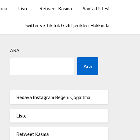
ltma
Liste
Retweet Kasma
Sayfa Listesi
Twitter ve TikTok Gizli İçerikleri Hakkında
ARA
Ara
Bedava Instagram Beğeni Çoğaltma
Liste
Retweet Kasma