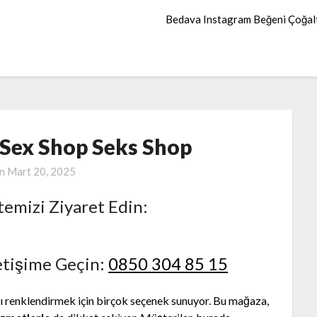
Bedava Instagram Beğeni Çoğa
Sex Shop Seks Shop
on
Mart 20, 2025
temizi Ziyaret Edin:
etişime Geçin:
0850 304 85 15
zı renklendirmek için birçok seçenek sunuyor. Bu mağaza,