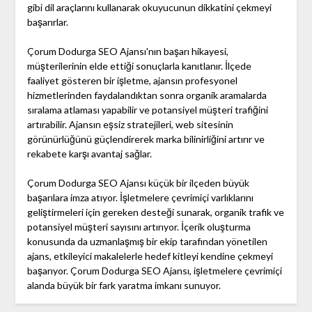
gibi dil araçlarını kullanarak okuyucunun dikkatini çekmeyi
başarırlar.
Çorum Dodurga SEO Ajansı'nın başarı hikayesi,
müşterilerinin elde ettiği sonuçlarla kanıtlanır. İlçede
faaliyet gösteren bir işletme, ajansın profesyonel
hizmetlerinden faydalandıktan sonra organik aramalarda
sıralama atlaması yapabilir ve potansiyel müşteri trafiğini
artırabilir. Ajansın eşsiz stratejileri, web sitesinin
görünürlüğünü güçlendirerek marka bilinirliğini artırır ve
rekabete karşı avantaj sağlar.
Çorum Dodurga SEO Ajansı küçük bir ilçeden büyük
başarılara imza atıyor. İşletmelere çevrimiçi varlıklarını
geliştirmeleri için gereken desteği sunarak, organik trafik ve
potansiyel müşteri sayısını artırıyor. İçerik oluşturma
konusunda da uzmanlaşmış bir ekip tarafından yönetilen
ajans, etkileyici makalelerle hedef kitleyi kendine çekmeyi
başarıyor. Çorum Dodurga SEO Ajansı, işletmelere çevrimiçi
alanda büyük bir fark yaratma imkanı sunuyor.