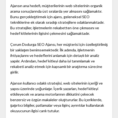
Ajansın ana hedefi, müşterilerinin web sitelerinin organik
arama sonuçlarında üst sıralarda yer almasını sağlamaktır.
Bunu gerçekleştirmek için ajans, geleneksel SEO
tekniklerine ek olarak sıradışı stratejilere odaklanmaktadır.
Bu stratejiler, işletmelerin rekabetten öne çıkmasını ve
hedef kitlelerinin ilgisini çekmesini sağlamaktadır.
Çorum Dodurga SEO Ajansı, her müşterisi için özelleştirilmiş
bir yaklaşım benimsemektedir. İlk adımda, işletmenin
ihtiyaçlarını ve hedeflerini anlamak için detaylı bir analiz
yapılır. Ardından, hedef kitleyi daha iyi tanımlamak ve
rekabeti analiz etmek için kapsamlı bir araştırma sürecine
girilir.
Ajansın kullanıcı odaklı stratejisi, web sitelerinin içeriği ve
yapısı üzerinde yoğunlaşır. İçerik yazarları, hedef kitleyi
etkileyecek ve arama motorlarının dikkatini çekecek
benzersiz ve özgün makaleler oluştururlar. Bu içeriklerde,
şaşırtıcı bilgiler, patlamalar veya ilginç ayrıntılar kullanılarak
okuyucunun ilgisi canlı tutulur.