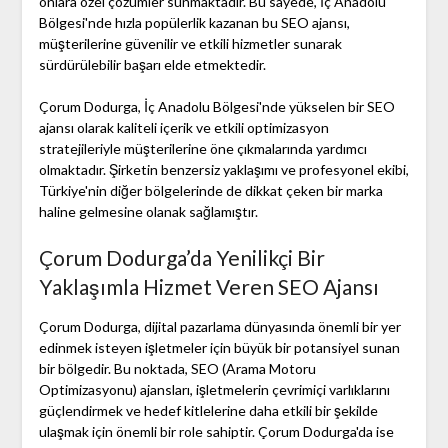
onlara özel çözümler sunmaktadır. Bu sayede, İç Anadolu
Bölgesi'nde hızla popülerlik kazanan bu SEO ajansı,
müşterilerine güvenilir ve etkili hizmetler sunarak
sürdürülebilir başarı elde etmektedir.
Çorum Dodurga, İç Anadolu Bölgesi'nde yükselen bir SEO
ajansı olarak kaliteli içerik ve etkili optimizasyon
stratejileriyle müşterilerine öne çıkmalarında yardımcı
olmaktadır. Şirketin benzersiz yaklaşımı ve profesyonel ekibi,
Türkiye'nin diğer bölgelerinde de dikkat çeken bir marka
haline gelmesine olanak sağlamıştır.
Çorum Dodurga’da Yenilikçi Bir
Yaklaşımla Hizmet Veren SEO Ajansı
Çorum Dodurga, dijital pazarlama dünyasında önemli bir yer
edinmek isteyen işletmeler için büyük bir potansiyel sunan
bir bölgedir. Bu noktada, SEO (Arama Motoru
Optimizasyonu) ajansları, işletmelerin çevrimiçi varlıklarını
güçlendirmek ve hedef kitlelerine daha etkili bir şekilde
ulaşmak için önemli bir role sahiptir. Çorum Dodurga'da ise