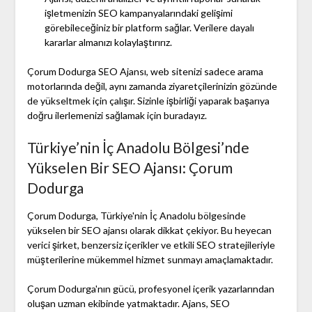
işletmenizin SEO kampanyalarındaki gelişimi
görebileceğiniz bir platform sağlar. Verilere dayalı
kararlar almanızı kolaylaştırırız.
Çorum Dodurga SEO Ajansı, web sitenizi sadece arama
motorlarında değil, aynı zamanda ziyaretçilerinizin gözünde
de yükseltmek için çalışır. Sizinle işbirliği yaparak başarıya
doğru ilerlemenizi sağlamak için buradayız.
Türkiye’nin İç Anadolu Bölgesi’nde
Yükselen Bir SEO Ajansı: Çorum
Dodurga
Çorum Dodurga, Türkiye'nin İç Anadolu bölgesinde
yükselen bir SEO ajansı olarak dikkat çekiyor. Bu heyecan
verici şirket, benzersiz içerikler ve etkili SEO stratejileriyle
müşterilerine mükemmel hizmet sunmayı amaçlamaktadır.
Çorum Dodurga'nın gücü, profesyonel içerik yazarlarından
oluşan uzman ekibinde yatmaktadır. Ajans, SEO