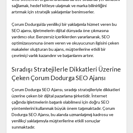
sağlamak, hedef kitleye ulaşmak ve marka bilinirliğini
artırmak için stratejik yaklaşımlar benimserler.
Çorum Dodurga'da yenilikçi bir yaklaşımla hizmet veren bu
SEO ajansı, işletmelerin dijital dünyada öne çıkmasına
yardımcı olur. Benzersiz içeriklerden yararlanarak, SEO
optimizasyonuna önem veren ve okuyucunun ilgisini çeken
makaleler oluşturan bu ajans, müşterilerine etkili bir
çevrimiçi varlık kazandırır ve başarılarını artırır.
Sıradışı Stratejilerle Dikkatleri Üzerine
Çeken Çorum Dodurga SEO Ajansı
Çorum Dodurga SEO Ajansı, sıradışı stratejileriyle dikkatleri
üzerine çeken bir dijital pazarlama şirketidir. İnternet
çağında işletmelerin başarılı olabilmesi için doğru SEO
yöntemlerini kullanmak büyük önem taşımaktadır. Çorum
Dodurga SEO Ajansı, bu alanda uzmanlaşmış kadrosu ve
yenilikçi yaklaşımıyla müşterilerine etkili sonuçlar
sunmaktadır.