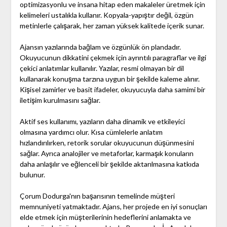
optimizasyonlu ve insana hitap eden makaleler üretmek için
kelimeleri ustalıkla kullanır. Kopyala-yapıştır değil, özgün
metinlerle çalışarak, her zaman yüksek kalitede içerik sunar.
Ajansın yazılarında bağlam ve özgünlük ön plandadır.
Okuyucunun dikkatini çekmek için ayrıntılı paragraflar ve ilgi
çekici anlatımlar kullanılır. Yazılar, resmi olmayan bir dil
kullanarak konuşma tarzına uygun bir şekilde kaleme alınır.
Kişisel zamirler ve basit ifadeler, okuyucuyla daha samimi bir
iletişim kurulmasını sağlar.
Aktif ses kullanımı, yazıların daha dinamik ve etkileyici
olmasına yardımcı olur. Kısa cümlelerle anlatım
hızlandırılırken, retorik sorular okuyucunun düşünmesini
sağlar. Ayrıca analojiler ve metaforlar, karmaşık konuların
daha anlaşılır ve eğlenceli bir şekilde aktarılmasına katkıda
bulunur.
Çorum Dodurga'nın başarısının temelinde müşteri
memnuniyeti yatmaktadır. Ajans, her projede en iyi sonuçları
elde etmek için müşterilerinin hedeflerini anlamakta ve