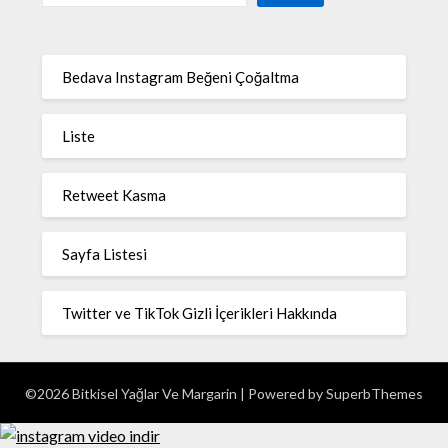
Bedava Instagram Beğeni Çoğaltma
Liste
Retweet Kasma
Sayfa Listesi
Twitter ve TikTok Gizli İçerikleri Hakkında
©2026 Bitkisel Yağlar Ve Margarin
| Powered by
SuperbThemes